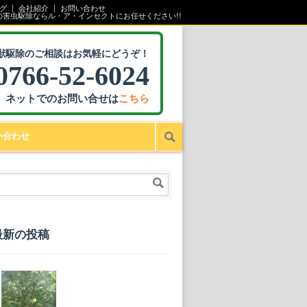
グ
会社紹介
お問い合わせ
の害虫駆除ならル・ア・インセクトにお任せください!!
獣駆除のご相談はお気軽にどうぞ！
0766-52-6024
ネットでのお問い合せは
こちら
い合わせ
最新の投稿