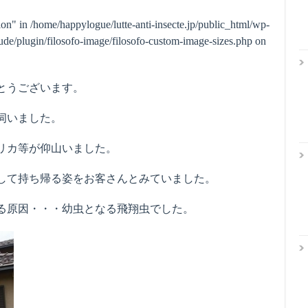
ion" in
/home/happylogue/lutte-anti-insecte.jp/public_html/wp-
de/plugin/filosofo-image/filosofo-custom-image-sizes.php
on
とうございます。
伺いました。
リカ等が仰山いました。
して持ち帰る姿をお客さんとみていました。
る原因・・・幼虫となる飛翔虫でした。