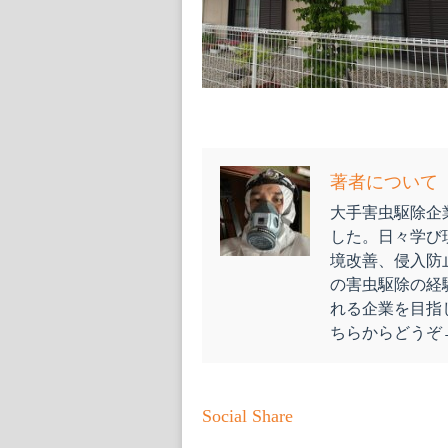
著者について
大手害虫駆除企業
した。日々学び
境改善、侵入防
の害虫駆除の経
れる企業を目指
ちらからどう
Social Share