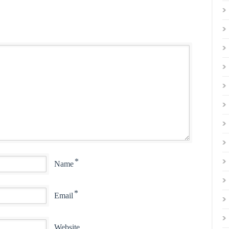
*
Name
*
Email
Website