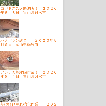
コガタスズメ蜂調査！ ２０２６
年８月６日 富山県射水市
ハクビシン調査！ ２０２６年８
月６日 富山県砺波市
アシナガ蜂駆除作業！ ２０２６
年８月４日 富山県射水市
基礎ひび割れ強化作業！ ２０２