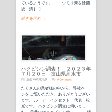
ているようです。 ・コウモリ糞を除菌
後、清 […]
続きを読む →
ハクビシン調査！ ２０２３年
７月２０日 富山県射水市
2023年07月20日
0 Comment
たくさんの業者様の中から、弊社ペー
ジを ご覧いただき、ありがとうござい
ます。 ル・ア・インセクト 代表 松
嶌です。 ハクビシン調査に伺いまし