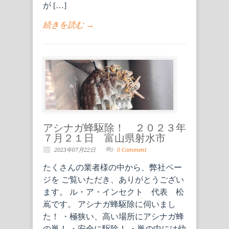
が […]
続きを読む →
アシナガ蜂駆除！ ２０２３年
７月２１日 富山県射水市
2023年07月22日
0 Comment
たくさんの業者様の中から、弊社ペー
ジを ご覧いただき、ありがとうござい
ます。 ル・ア・インセクト 代表 松
嶌です。 アシナガ蜂駆除に伺いまし
た！ ・極狭い、高い場所にアシナガ蜂
の巣！ ・安全に駆除！ ・巣の中には幼