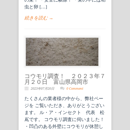
虫と卵 […]
続きを読む →
コウモリ調査！ ２０２３年７
月２０日 富山県高岡市
2023年07月20日
0 Comment
たくさんの業者様の中から、弊社ペー
ジを ご覧いただき、ありがとうござい
ます。 ル・ア・インセクト 代表 松
嶌です。 コウモリ調査に伺いました！
・凹凸のある外壁にコウモリが休憩し