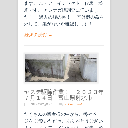
ます。 ル・ア・インセクト 代表 松
嶌です。 アシナガ蜂調査に伺いまし
た！ ・過去の蜂の巣！ ・室外機の蓋を
外して、巣がないか確認します！
続きを読む →
ヤスデ駆除作業！ ２０２３年
７月１４日 富山県射水市
2023年07月15日
0 Comment
たくさんの業者様の中から、弊社ペー
ジを ご覧いただき、ありがとうござい
ます。 ル・ア・インセクト 代表 松