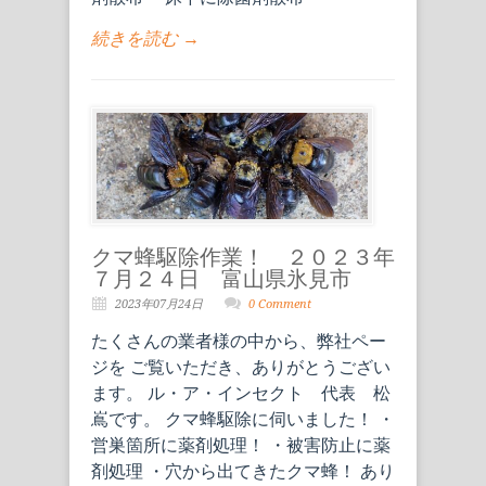
続きを読む →
クマ蜂駆除作業！ ２０２３年
７月２４日 富山県氷見市
2023年07月24日
0 Comment
たくさんの業者様の中から、弊社ペー
ジを ご覧いただき、ありがとうござい
ます。 ル・ア・インセクト 代表 松
嶌です。 クマ蜂駆除に伺いました！ ・
営巣箇所に薬剤処理！ ・被害防止に薬
剤処理 ・穴から出てきたクマ蜂！ あり