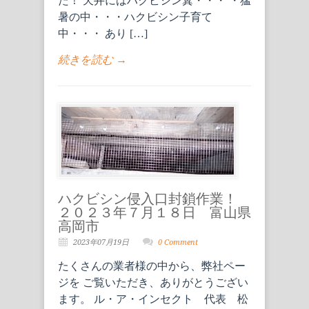
た！ 天井にはハクビシン糞・・・ ・猛
暑の中・・・ハクビシン子育て
中・・・ あり […]
続きを読む →
ハクビシン侵入口封鎖作業！
２０２３年７月１８日 富山県
高岡市
2023年07月19日
0 Comment
たくさんの業者様の中から、弊社ペー
ジを ご覧いただき、ありがとうござい
ます。 ル・ア・インセクト 代表 松