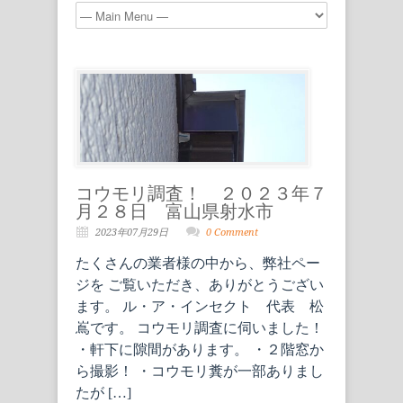
コウモリ調査！ ２０２３年７
月２８日 富山県射水市
2023年07月29日
0 Comment
たくさんの業者様の中から、弊社ペー
ジを ご覧いただき、ありがとうござい
ます。 ル・ア・インセクト 代表 松
嶌です。 コウモリ調査に伺いました！
・軒下に隙間があります。 ・２階窓か
ら撮影！ ・コウモリ糞が一部ありまし
たが […]