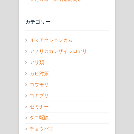
カテゴリー
４ｋアクションカム
アメリカカンザイシロアリ
アリ類
カビ対策
コウモリ
ゴキブリ
セミナー
ダニ駆除
チョウバエ