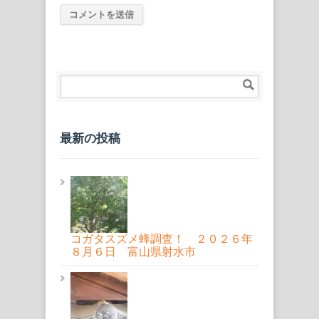
最新の投稿
コガタスズメ蜂調査！ ２０２６年
８月６日 富山県射水市