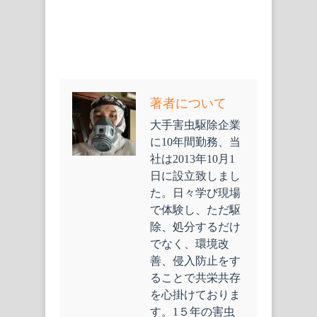
著者について
大手害虫駆除企業
に10年間勤務、当
社は2013年10月1
日に設立致しまし
た。日々学び現場
で体験し、ただ駆
除、処分するだけ
でなく、環境改
善、侵入防止をす
ることで共栄共存
を心掛けておりま
す。1５年の害虫