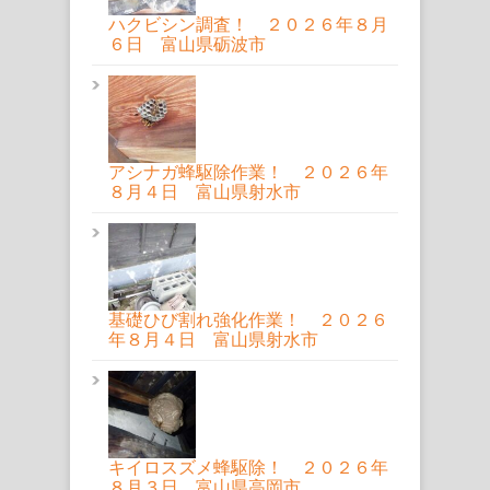
ハクビシン調査！ ２０２６年８月
６日 富山県砺波市
アシナガ蜂駆除作業！ ２０２６年
８月４日 富山県射水市
基礎ひび割れ強化作業！ ２０２６
年８月４日 富山県射水市
キイロスズメ蜂駆除！ ２０２６年
８月３日 富山県高岡市