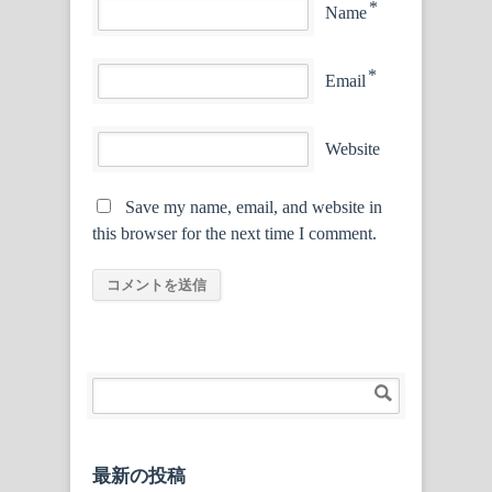
*
Name
*
Email
Website
Save my name, email, and website in
this browser for the next time I comment.
最新の投稿