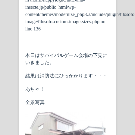
insecte.jp/public_html/wp-
content/themes/modernize_php8.3/include/plugin/filosofo
image/filosofo-custom-image-sizes.php
on
line
136
本日はサバイバルゲーム会場の下見に
いきました。
結果は消防法にひっかかります・・・
あちゃ！
全景写真