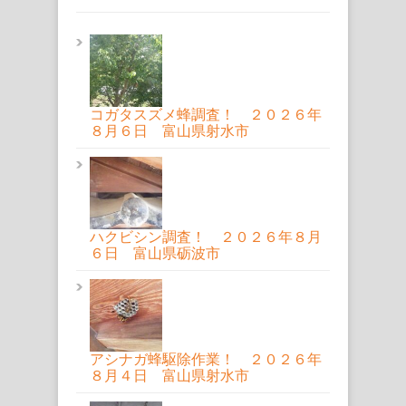
コガタスズメ蜂調査！ ２０２６年
８月６日 富山県射水市
ハクビシン調査！ ２０２６年８月
６日 富山県砺波市
アシナガ蜂駆除作業！ ２０２６年
８月４日 富山県射水市