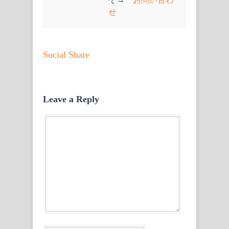
せ
Social Share
Leave a Reply