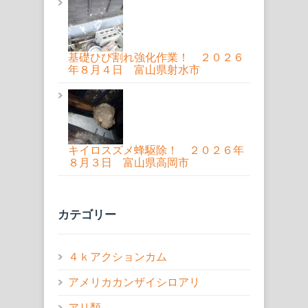
基礎ひび割れ強化作業！ ２０２６
年８月４日 富山県射水市
キイロスズメ蜂駆除！ ２０２６年
８月３日 富山県高岡市
カテゴリー
４ｋアクションカム
アメリカカンザイシロアリ
アリ類