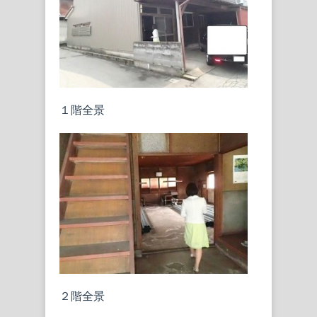
１階全景
２階全景