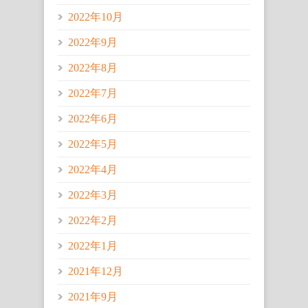
2022年10月
2022年9月
2022年8月
2022年7月
2022年6月
2022年5月
2022年4月
2022年3月
2022年2月
2022年1月
2021年12月
2021年9月