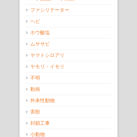
ファシリテーター
ヘビ
ホウ酸塩
ムササビ
ヤマトシロアリ
ヤモリ・イモリ
不明
動画
外来性動物
害獣
封鎖工事
小動物