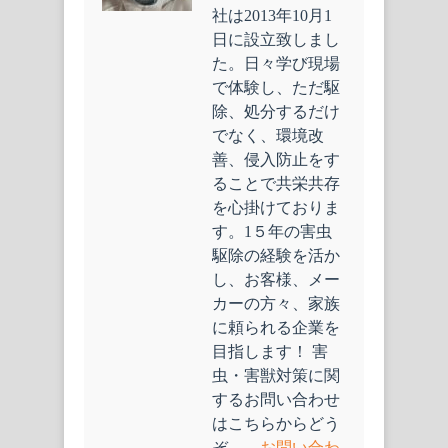
社は2013年10月1
日に設立致しまし
た。日々学び現場
で体験し、ただ駆
除、処分するだけ
でなく、環境改
善、侵入防止をす
ることで共栄共存
を心掛けておりま
す。1５年の害虫
駆除の経験を活か
し、お客様、メー
カーの方々、家族
に頼られる企業を
目指します！ 害
虫・害獣対策に関
するお問い合わせ
はこちらからどう
ぞ→
お問い合わ