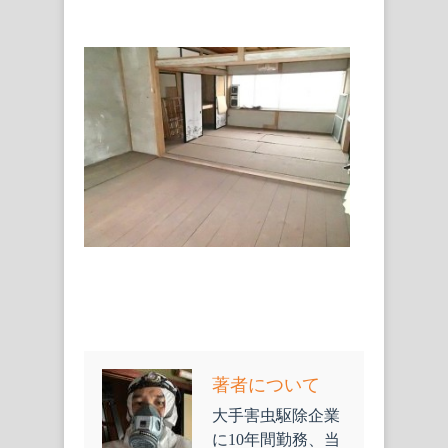
著者について
大手害虫駆除企業
に10年間勤務、当