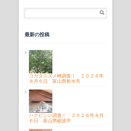
最新の投稿
コガタスズメ蜂調査！ ２０２６年
８月６日 富山県射水市
ハクビシン調査！ ２０２６年８月
６日 富山県砺波市