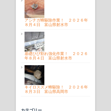
アシナガ蜂駆除作業！ ２０２６年
８月４日 富山県射水市
基礎ひび割れ強化作業！ ２０２６
年８月４日 富山県射水市
キイロスズメ蜂駆除！ ２０２６年
８月３日 富山県高岡市
カテゴリー