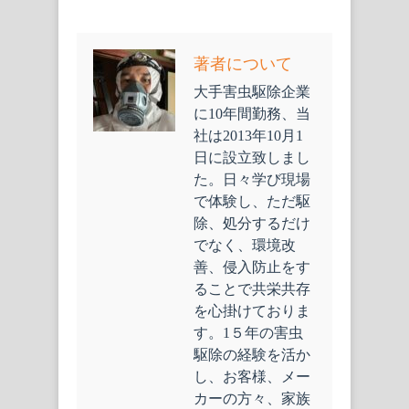
著者について
大手害虫駆除企業
に10年間勤務、当
社は2013年10月1
日に設立致しまし
た。日々学び現場
で体験し、ただ駆
除、処分するだけ
でなく、環境改
善、侵入防止をす
ることで共栄共存
を心掛けておりま
す。1５年の害虫
駆除の経験を活か
し、お客様、メー
カーの方々、家族