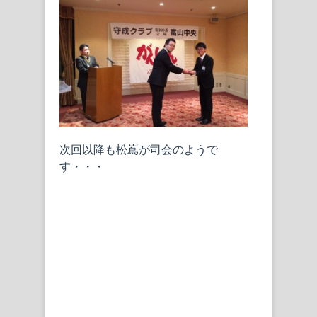
次回以降も松嶌が司会のようで
す・・・