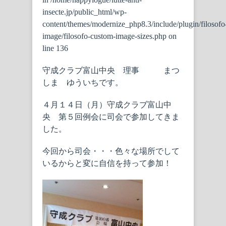
insecte.jp/public_html/wp-
content/themes/modernize_php8.3/include/plugin/filosofo
image/filosofo-custom-image-sizes.php
on
line
136
守成クラブ富山中央 理事 まつ
しま ゆういちです。
４月１４日（月）守成クラブ富山中
央 第５回例会に司会で参加してきま
した。
今回から司会・・・色々な場所でして
いるからと変に自信を持って参加！