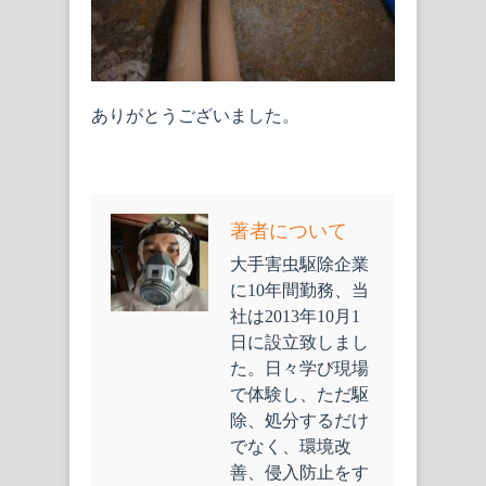
ありがとうございました。
著者について
大手害虫駆除企業
に10年間勤務、当
社は2013年10月1
日に設立致しまし
た。日々学び現場
で体験し、ただ駆
除、処分するだけ
でなく、環境改
善、侵入防止をす