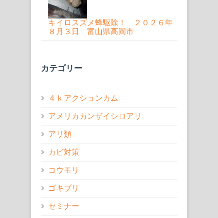
キイロスズメ蜂駆除！ ２０２６年
８月３日 富山県高岡市
カテゴリー
４ｋアクションカム
アメリカカンザイシロアリ
アリ類
カビ対策
コウモリ
ゴキブリ
セミナー