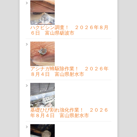
ハクビシン調査！ ２０２６年８月
６日 富山県砺波市
アシナガ蜂駆除作業！ ２０２６年
８月４日 富山県射水市
基礎ひび割れ強化作業！ ２０２６
年８月４日 富山県射水市