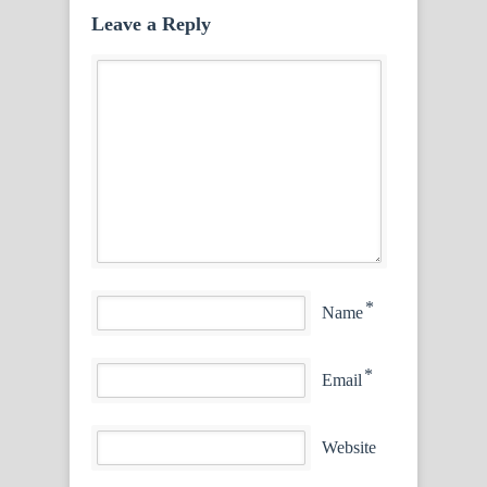
Leave a Reply
*
Name
*
Email
Website