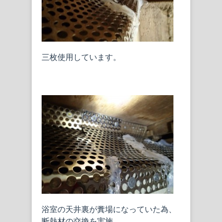
三枚使用しています。
浴室の天井裏が糞場になっていた為、
断熱材の交換を実施。