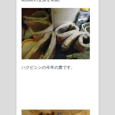
ハクビシンの今年の糞です。