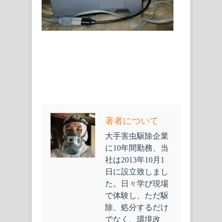
著者について
大手害虫駆除企業
に10年間勤務、当
社は2013年10月1
日に設立致しまし
た。日々学び現場
で体験し、ただ駆
除、処分するだけ
でなく、環境改