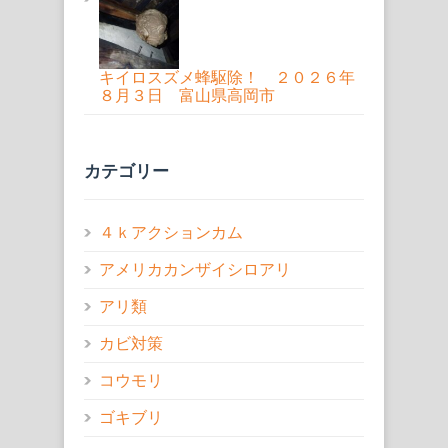
キイロスズメ蜂駆除！ ２０２６年
８月３日 富山県高岡市
カテゴリー
４ｋアクションカム
アメリカカンザイシロアリ
アリ類
カビ対策
コウモリ
ゴキブリ