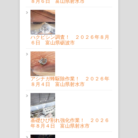
８月６日 富山県射水市
ハクビシン調査！ ２０２６年８月
６日 富山県砺波市
アシナガ蜂駆除作業！ ２０２６年
８月４日 富山県射水市
基礎ひび割れ強化作業！ ２０２６
年８月４日 富山県射水市