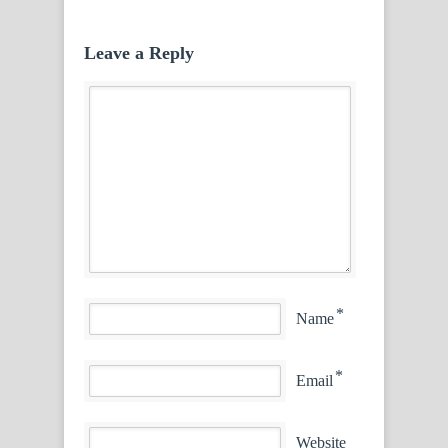
Leave a Reply
*
Name
*
Email
Website