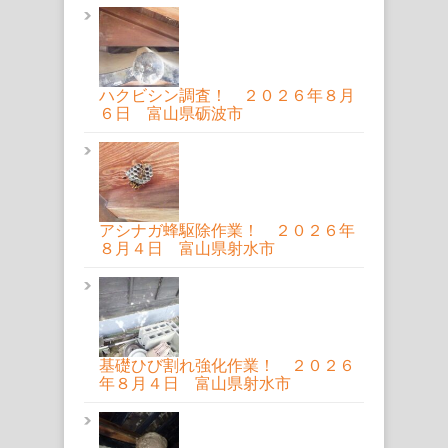
ハクビシン調査！ ２０２６年８月
６日 富山県砺波市
アシナガ蜂駆除作業！ ２０２６年
８月４日 富山県射水市
基礎ひび割れ強化作業！ ２０２６
年８月４日 富山県射水市