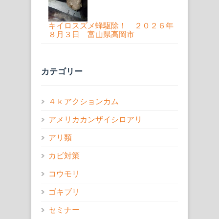
キイロスズメ蜂駆除！ ２０２６年
８月３日 富山県高岡市
カテゴリー
４ｋアクションカム
アメリカカンザイシロアリ
アリ類
カビ対策
コウモリ
ゴキブリ
セミナー