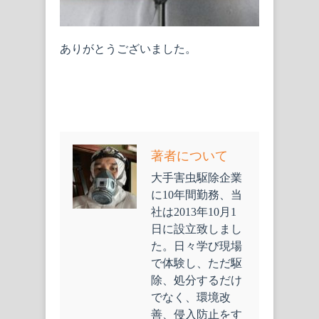
ありがとうございました。
著者について
大手害虫駆除企業
に10年間勤務、当
社は2013年10月1
日に設立致しまし
た。日々学び現場
で体験し、ただ駆
除、処分するだけ
でなく、環境改
善、侵入防止をす