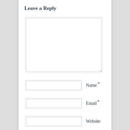
Leave a Reply
*
Name
*
Email
Website