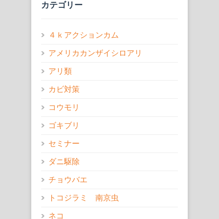
カテゴリー
４ｋアクションカム
アメリカカンザイシロアリ
アリ類
カビ対策
コウモリ
ゴキブリ
セミナー
ダニ駆除
チョウバエ
トコジラミ 南京虫
ネコ