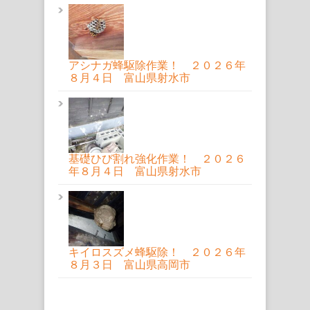
アシナガ蜂駆除作業！ ２０２６年
８月４日 富山県射水市
基礎ひび割れ強化作業！ ２０２６
年８月４日 富山県射水市
キイロスズメ蜂駆除！ ２０２６年
８月３日 富山県高岡市