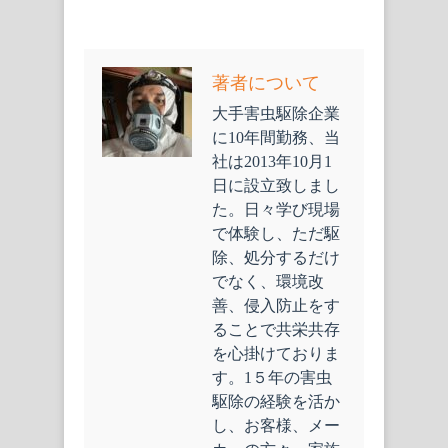
著者について
大手害虫駆除企業
に10年間勤務、当
社は2013年10月1
日に設立致しまし
た。日々学び現場
で体験し、ただ駆
除、処分するだけ
でなく、環境改
善、侵入防止をす
ることで共栄共存
を心掛けておりま
す。1５年の害虫
駆除の経験を活か
し、お客様、メー