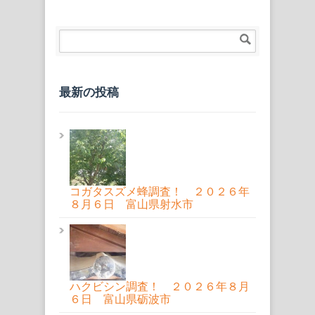
最新の投稿
コガタスズメ蜂調査！ ２０２６年
８月６日 富山県射水市
ハクビシン調査！ ２０２６年８月
６日 富山県砺波市