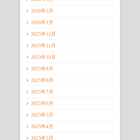
2026年2月
2026年1月
2025年12月
2025年11月
2025年10月
2025年9月
2025年8月
2025年7月
2025年6月
2025年5月
2025年4月
2025年3月