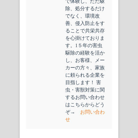
で体験し、ただ駆
除、処分するだけ
でなく、環境改
善、侵入防止をす
ることで共栄共存
を心掛けておりま
す。1５年の害虫
駆除の経験を活か
し、お客様、メー
カーの方々、家族
に頼られる企業を
目指します！ 害
虫・害獣対策に関
するお問い合わせ
はこちらからどう
ぞ→
お問い合わ
せ