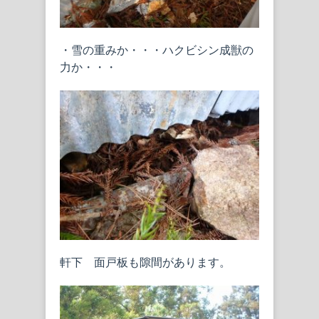
・雪の重みか・・・ハクビシン成獣の
力か・・・
軒下 面戸板も隙間があります。