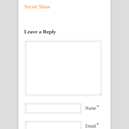
Social Share
Leave a Reply
*
Name
*
Email