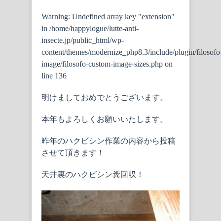
Warning
: Undefined array key "extension"
in
/home/happylogue/lutte-anti-
insecte.jp/public_html/wp-
content/themes/modernize_php8.3/include/plugin/filosofo
image/filosofo-custom-image-sizes.php
on
line
136
明けましておめでとうございます。
本年もよろしくお願いいたします。
昨年のハクビシン作業の内容から投稿
させて頂きます！
天井裏のハクビシン糞回収！