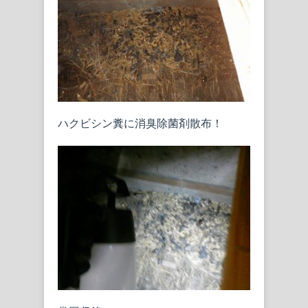
ハクビシン糞に消臭除菌剤散布！