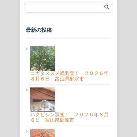
最新の投稿
コガタスズメ蜂調査！ ２０２６年
８月６日 富山県射水市
ハクビシン調査！ ２０２６年８月
６日 富山県砺波市