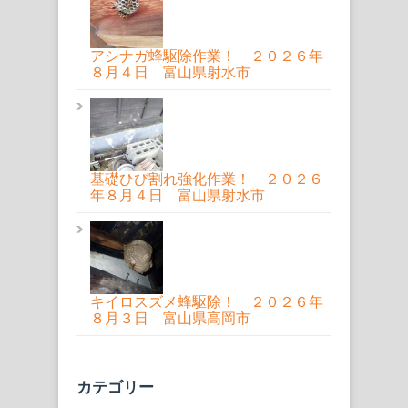
アシナガ蜂駆除作業！ ２０２６年
８月４日 富山県射水市
基礎ひび割れ強化作業！ ２０２６
年８月４日 富山県射水市
キイロスズメ蜂駆除！ ２０２６年
８月３日 富山県高岡市
カテゴリー