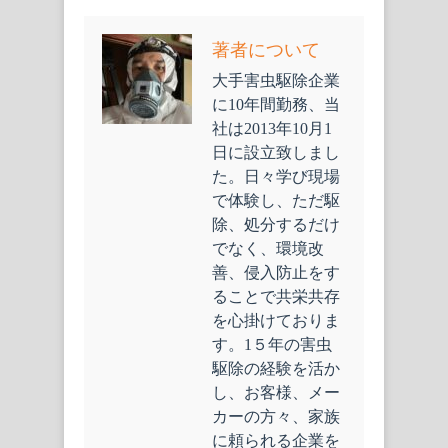
著者について
大手害虫駆除企業
に10年間勤務、当
社は2013年10月1
日に設立致しまし
た。日々学び現場
で体験し、ただ駆
除、処分するだけ
でなく、環境改
善、侵入防止をす
ることで共栄共存
を心掛けておりま
す。1５年の害虫
駆除の経験を活か
し、お客様、メー
カーの方々、家族
に頼られる企業を