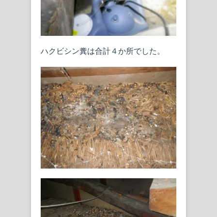
ハクビシン糞は合計４か所でした。