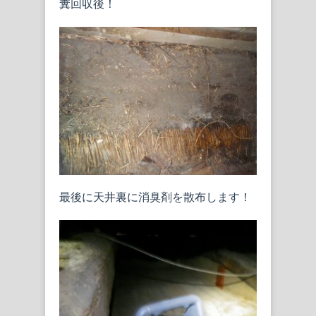
糞回収後！
最後に天井裏に消臭剤を散布します！