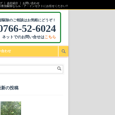
グ
会社紹介
お問い合わせ
の害虫駆除ならル・ア・インセクトにお任せください!!
獣駆除のご相談はお気軽にどうぞ！
0766-52-6024
ネットでのお問い合せは
こちら
い合わせ
最新の投稿