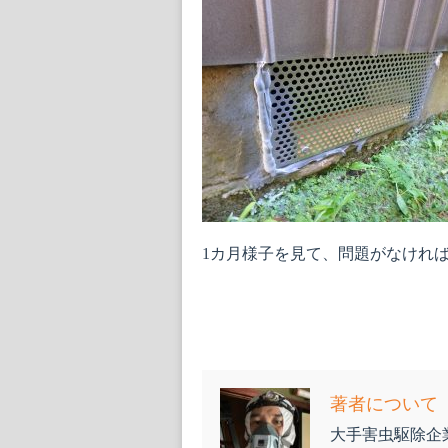
1カ月様子を見て、問題がなけれ
著者について
大手害虫駆除企業