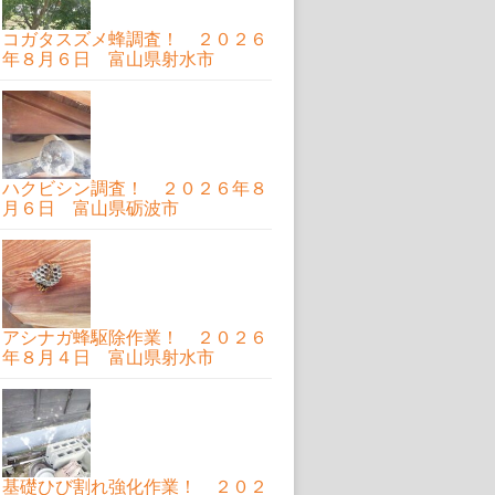
コガタスズメ蜂調査！ ２０２６
年８月６日 富山県射水市
ハクビシン調査！ ２０２６年８
月６日 富山県砺波市
アシナガ蜂駆除作業！ ２０２６
年８月４日 富山県射水市
基礎ひび割れ強化作業！ ２０２