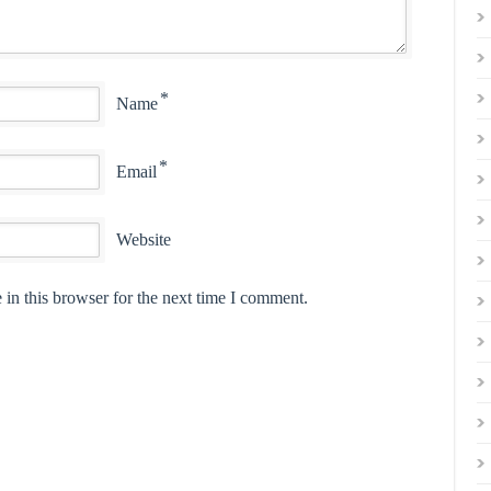
*
Name
*
Email
Website
in this browser for the next time I comment.