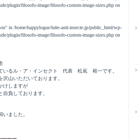
de/plugin/filosofo-image/filosofo-custom-image-sizes.php
on
ion" in
/home/happylogue/lutte-anti-insecte.jp/public_html/wp-
de/plugin/filosofo-image/filosofo-custom-image-sizes.php
on
市
ているル・ア・インセクト 代表 松嶌 裕一です。
を沢山いただいております。
かけしますが
と自負しております。
伺いました。