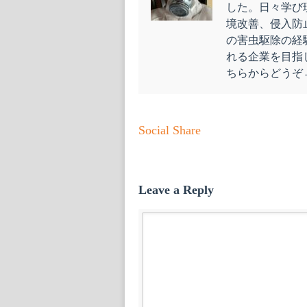
した。日々学び
境改善、侵入防
の害虫駆除の経
れる企業を目指
ちらからどう
Social Share
Leave a Reply