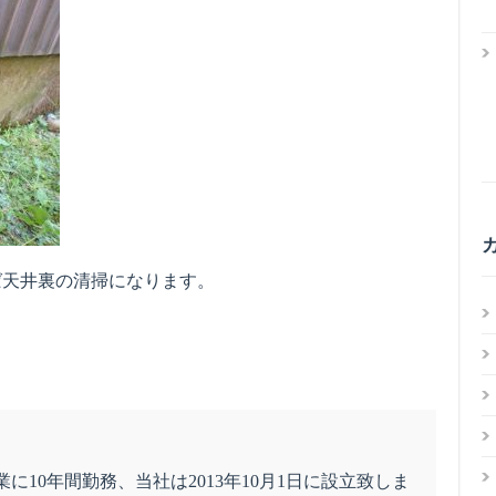
ば天井裏の清掃になります。
に10年間勤務、当社は2013年10月1日に設立致しま