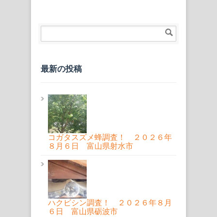
最新の投稿
コガタスズメ蜂調査！ ２０２６年
８月６日 富山県射水市
ハクビシン調査！ ２０２６年８月
６日 富山県砺波市