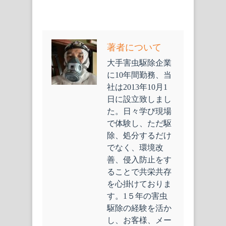
著者について
大手害虫駆除企業
に10年間勤務、当
社は2013年10月1
日に設立致しまし
た。日々学び現場
で体験し、ただ駆
除、処分するだけ
でなく、環境改
善、侵入防止をす
ることで共栄共存
を心掛けておりま
す。1５年の害虫
駆除の経験を活か
し、お客様、メー