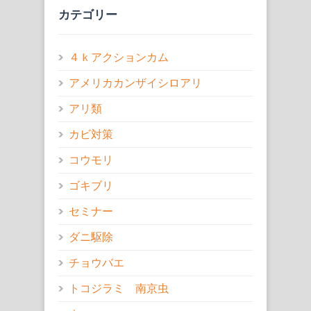
カテゴリー
４ｋアクションカム
アメリカカンザイシロアリ
アリ類
カビ対策
コウモリ
ゴキブリ
セミナー
ダニ駆除
チョウバエ
トコジラミ 南京虫