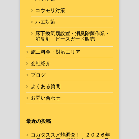
コウモリ対策
ハエ対策
床下換気扇設置・消臭除菌作業・
消臭剤 ピースガード販売
施工料金・対応エリア
会社紹介
ブログ
よくある質問
お問い合わせ
最近の投稿
コガタスズメ蜂調査！ ２０２６年