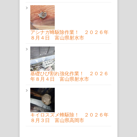
アシナガ蜂駆除作業！ ２０２６年
８月４日 富山県射水市
基礎ひび割れ強化作業！ ２０２６
年８月４日 富山県射水市
キイロスズメ蜂駆除！ ２０２６年
８月３日 富山県高岡市