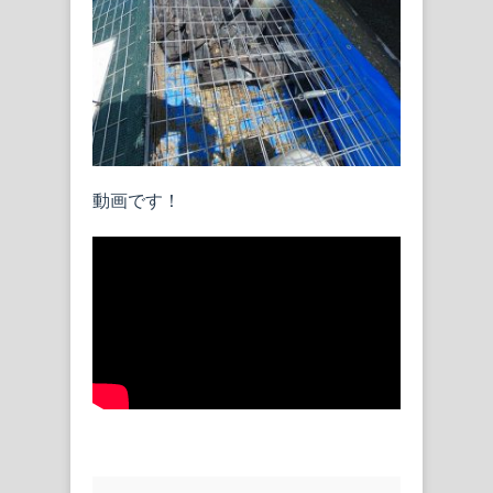
動画です！