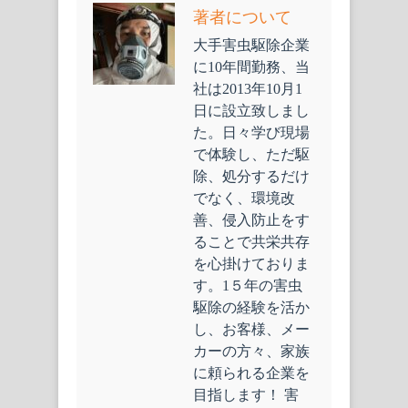
著者について
大手害虫駆除企業
に10年間勤務、当
社は2013年10月1
日に設立致しまし
た。日々学び現場
で体験し、ただ駆
除、処分するだけ
でなく、環境改
善、侵入防止をす
ることで共栄共存
を心掛けておりま
す。1５年の害虫
駆除の経験を活か
し、お客様、メー
カーの方々、家族
に頼られる企業を
目指します！ 害