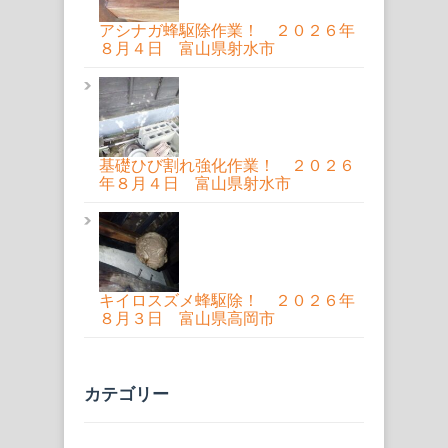
アシナガ蜂駆除作業！ ２０２６年
８月４日 富山県射水市
基礎ひび割れ強化作業！ ２０２６
年８月４日 富山県射水市
キイロスズメ蜂駆除！ ２０２６年
８月３日 富山県高岡市
カテゴリー