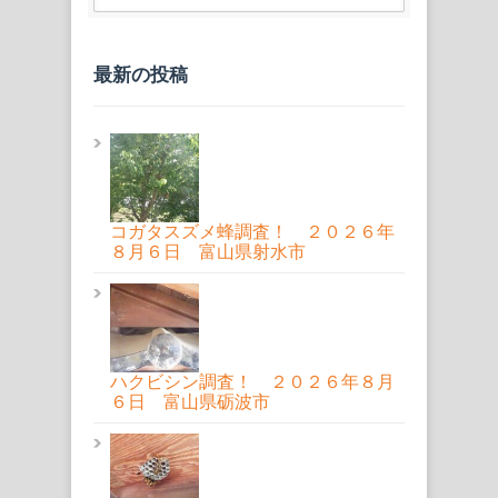
最新の投稿
コガタスズメ蜂調査！ ２０２６年
８月６日 富山県射水市
ハクビシン調査！ ２０２６年８月
６日 富山県砺波市