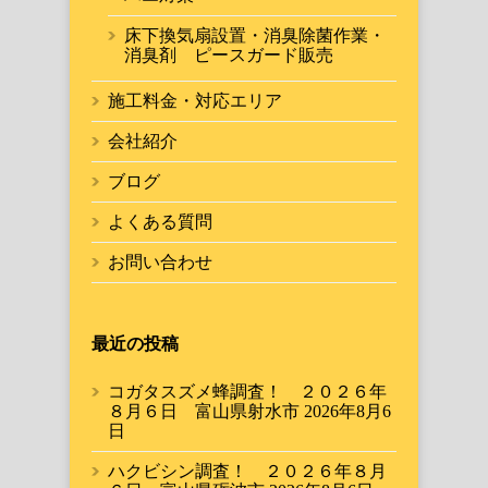
床下換気扇設置・消臭除菌作業・
消臭剤 ピースガード販売
施工料金・対応エリア
会社紹介
ブログ
よくある質問
お問い合わせ
最近の投稿
コガタスズメ蜂調査！ ２０２６年
８月６日 富山県射水市
2026年8月6
日
ハクビシン調査！ ２０２６年８月