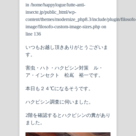
in
/home/happylogue/lutte-anti-
insecte.jp/public_html/wp-
content/themes/modernize_php8.3/include/plugin/filosofo
image/filosofo-custom-image-sizes.php
on
line
136
いつもお越し頂きありがとうございま
す。
害虫・ハト・ハクビシン対策 ル・
ア・インセクト 松嶌 裕一です。
本日も２４℃になるそうです。
ハクビシン調査に伺いました。
2階を確認するとハクビシンの糞があり
ました。