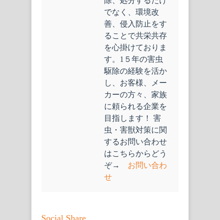
除、処分するだけ
でなく、環境改
善、侵入防止をす
ることで共栄共存
を心掛けておりま
す。1５年の害虫
駆除の経験を活か
し、お客様、メー
カーの方々、家族
に頼られる企業を
目指します！ 害
虫・害獣対策に関
するお問い合わせ
はこちらからどう
ぞ→
お問い合わ
せ
Social Share