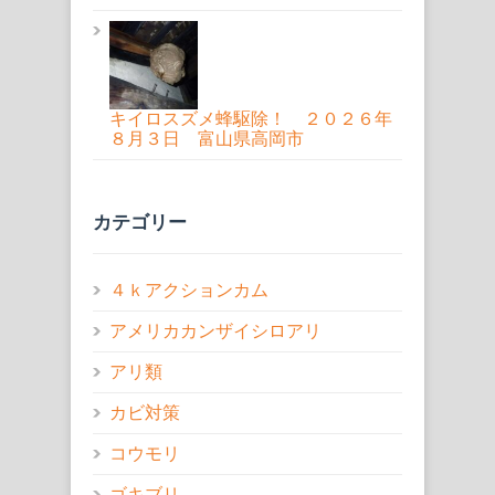
キイロスズメ蜂駆除！ ２０２６年
８月３日 富山県高岡市
カテゴリー
４ｋアクションカム
アメリカカンザイシロアリ
アリ類
カビ対策
コウモリ
ゴキブリ