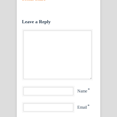
Leave a Reply
*
Name
*
Email