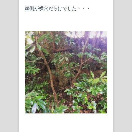
崖側が横穴だらけでした・・・