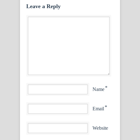
Leave a Reply
*
Name
*
Email
Website