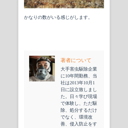
かなりの数がいる感じがします。
著者について
大手害虫駆除企業
に10年間勤務、当
社は2013年10月1
日に設立致しまし
た。日々学び現場
で体験し、ただ駆
除、処分するだけ
でなく、環境改
善、侵入防止をす