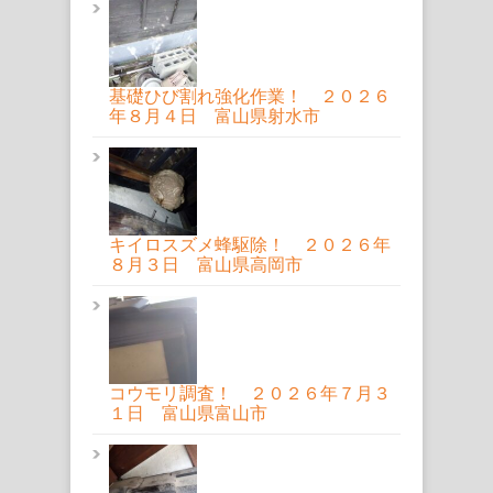
基礎ひび割れ強化作業！ ２０２６
年８月４日 富山県射水市
キイロスズメ蜂駆除！ ２０２６年
８月３日 富山県高岡市
コウモリ調査！ ２０２６年７月３
１日 富山県富山市