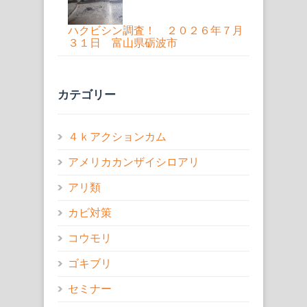
ハクビシン調査！ ２０２６年７月
３１日 富山県砺波市
カテゴリー
４ｋアクションカム
アメリカカンザイシロアリ
アリ類
カビ対策
コウモリ
ゴキブリ
セミナー