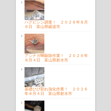
ハクビシン調査！ ２０２６年８月
６日 富山県砺波市
アシナガ蜂駆除作業！ ２０２６年
８月４日 富山県射水市
基礎ひび割れ強化作業！ ２０２６
年８月４日 富山県射水市