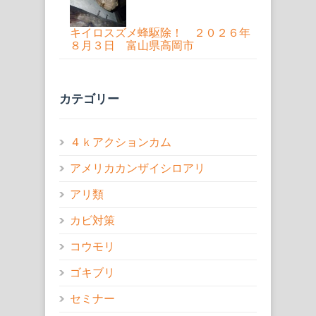
キイロスズメ蜂駆除！ ２０２６年
８月３日 富山県高岡市
カテゴリー
４ｋアクションカム
アメリカカンザイシロアリ
アリ類
カビ対策
コウモリ
ゴキブリ
セミナー