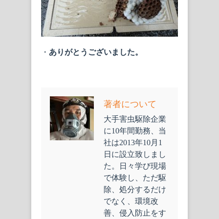
・
ありがとうございました。
著者について
大手害虫駆除企業
に10年間勤務、当
社は2013年10月1
日に設立致しまし
た。日々学び現場
で体験し、ただ駆
除、処分するだけ
でなく、環境改
善、侵入防止をす