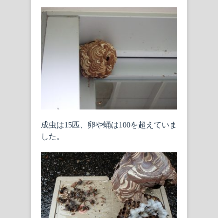
成虫は15匹、卵や蛹は100を超えていま
した。