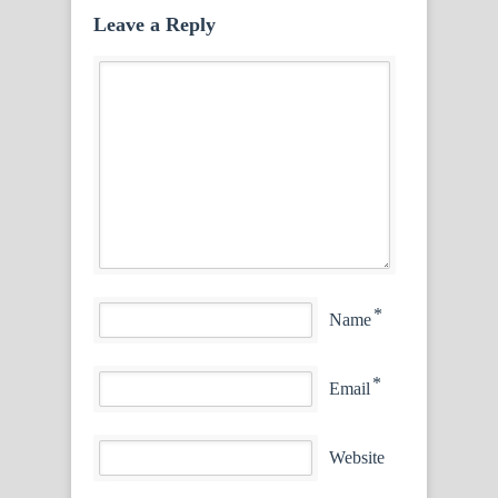
Leave a Reply
*
Name
*
Email
Website