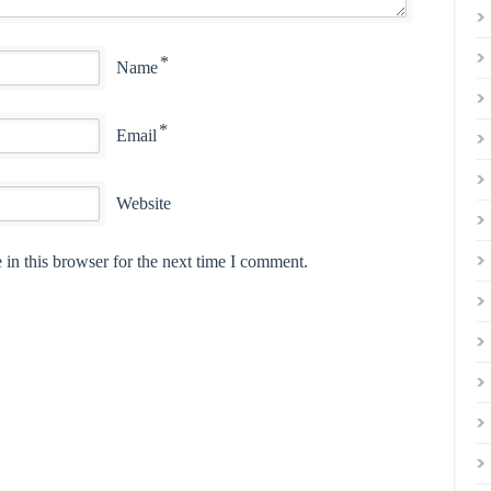
*
Name
*
Email
Website
in this browser for the next time I comment.