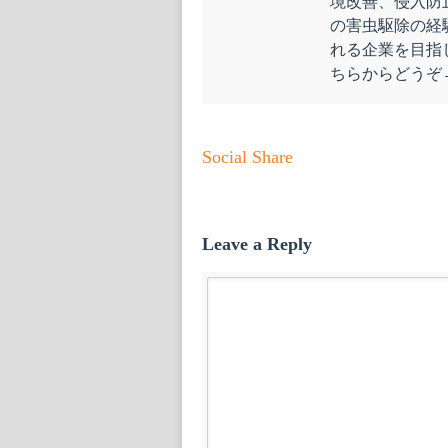
境改善、侵入防
の害虫駆除の経
れる企業を目指
ちらからどう
Social Share
Leave a Reply