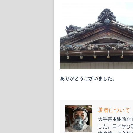
ありがとうございました。
著者について
大手害虫駆除企業
した。日々学び