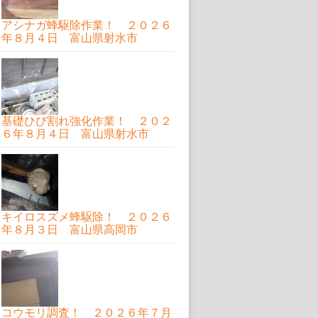
アシナガ蜂駆除作業！ ２０２６
年８月４日 富山県射水市
基礎ひび割れ強化作業！ ２０２
６年８月４日 富山県射水市
キイロスズメ蜂駆除！ ２０２６
年８月３日 富山県高岡市
コウモリ調査！ ２０２６年７月