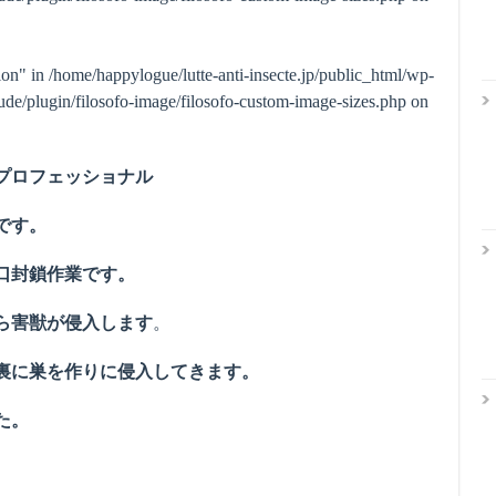
ion" in
/home/happylogue/lutte-anti-insecte.jp/public_html/wp-
de/plugin/filosofo-image/filosofo-custom-image-sizes.php
on
プロフェッショナル
です。
口封鎖作業です。
ら害獣が侵入します
。
裏に巣を作りに侵入してきます。
た。