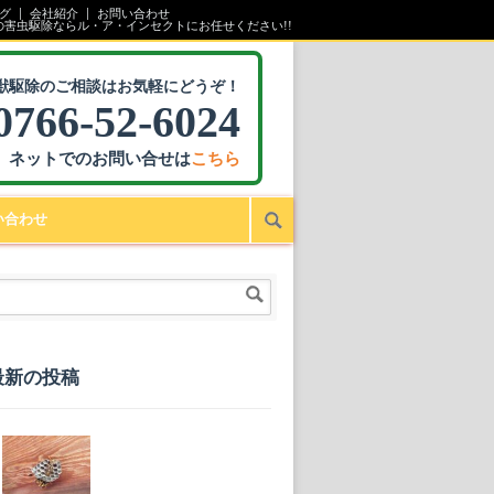
グ
会社紹介
お問い合わせ
の害虫駆除ならル・ア・インセクトにお任せください!!
獣駆除のご相談はお気軽にどうぞ！
0766-52-6024
ネットでのお問い合せは
こちら
い合わせ
最新の投稿