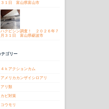
３１日 富山県富山市
ハクビシン調査！ ２０２６年７
月３１日 富山県砺波市
カテゴリー
４ｋアクションカム
アメリカカンザイシロアリ
アリ類
カビ対策
コウモリ