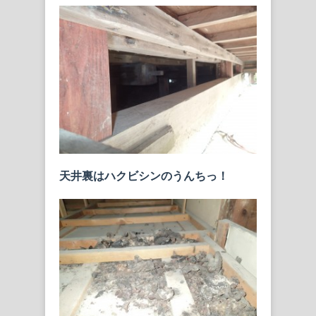
天井裏はハクビシンのうんちっ！