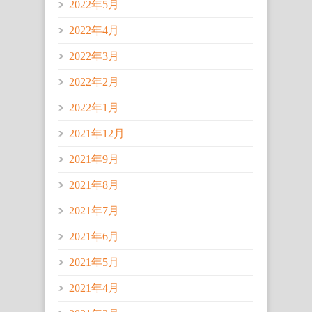
2022年5月
2022年4月
2022年3月
2022年2月
2022年1月
2021年12月
2021年9月
2021年8月
2021年7月
2021年6月
2021年5月
2021年4月