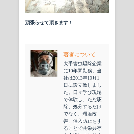
頑張らせて頂きます！
著者について
大手害虫駆除企業
に10年間勤務、当
社は2013年10月1
日に設立致しまし
た。日々学び現場
で体験し、ただ駆
除、処分するだけ
でなく、環境改
善、侵入防止をす
ることで共栄共存