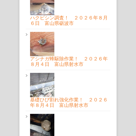
ハクビシン調査！ ２０２６年８月
６日 富山県砺波市
アシナガ蜂駆除作業！ ２０２６年
８月４日 富山県射水市
基礎ひび割れ強化作業！ ２０２６
年８月４日 富山県射水市