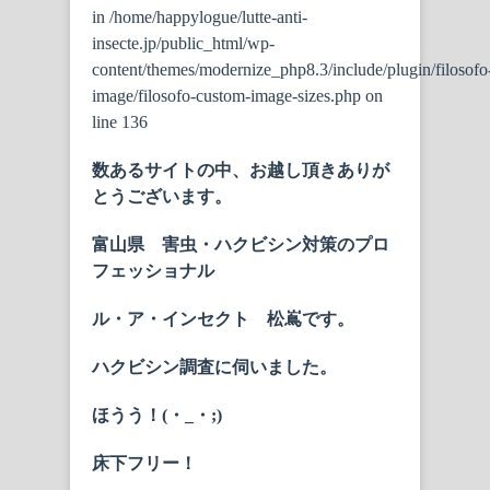
in
/home/happylogue/lutte-anti-
insecte.jp/public_html/wp-
content/themes/modernize_php8.3/include/plugin/filosofo
image/filosofo-custom-image-sizes.php
on
line
136
数あるサイトの中、お越し頂きありが
とうございます。
富山県 害虫・ハクビシン対策のプロ
フェッショナル
ル・ア・インセクト 松嶌です。
ハクビシン調査に伺いました。
ほうう！(・_・;)
床下フリー！