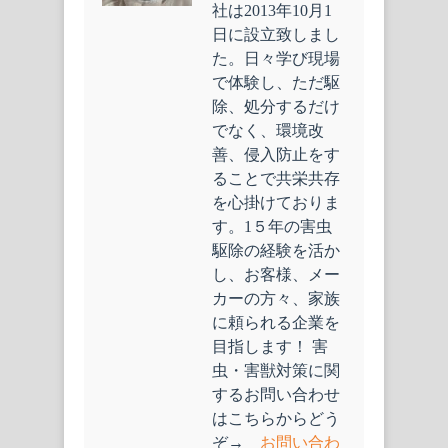
社は2013年10月1
日に設立致しまし
た。日々学び現場
で体験し、ただ駆
除、処分するだけ
でなく、環境改
善、侵入防止をす
ることで共栄共存
を心掛けておりま
す。1５年の害虫
駆除の経験を活か
し、お客様、メー
カーの方々、家族
に頼られる企業を
目指します！ 害
虫・害獣対策に関
するお問い合わせ
はこちらからどう
ぞ→
お問い合わ