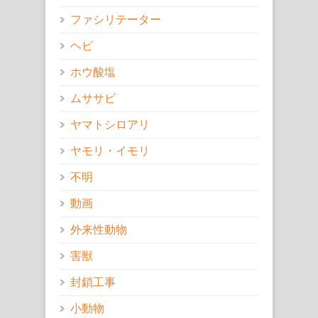
ファシリテーター
ヘビ
ホウ酸塩
ムササビ
ヤマトシロアリ
ヤモリ・イモリ
不明
動画
外来性動物
害獣
封鎖工事
小動物