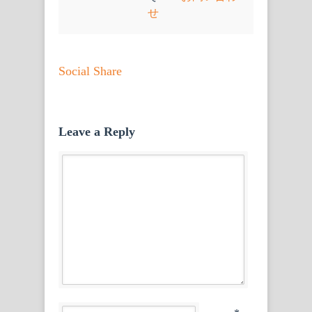
せ
Social Share
Leave a Reply