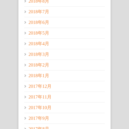
2018年8月
2018年7月
2018年6月
2018年5月
2018年4月
2018年3月
2018年2月
2018年1月
2017年12月
2017年11月
2017年10月
2017年9月
2017年8月