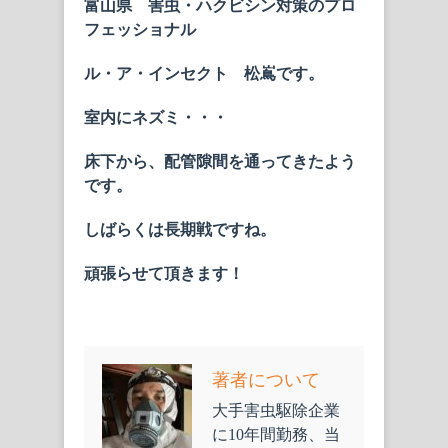
富山県 害虫・ハクビシン対策のプロ
フェッショナル
ル・ア・インセクト 松嶌です。
室内にネズミ・・・
床下から、配管隙間を通ってきたよう
です。
しばらくは長期戦ですね。
頑張らせて頂きます！
著者について
大手害虫駆除企業
に10年間勤務、当