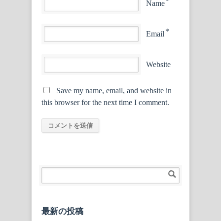
*
Name
*
Email
Website
Save my name, email, and website in
this browser for the next time I comment.
最新の投稿