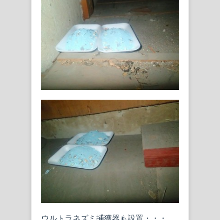
ウルトラネズミ捕獲器も設置・・・