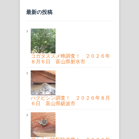
最新の投稿
コガタスズメ蜂調査！ ２０２６年
８月６日 富山県射水市
ハクビシン調査！ ２０２６年８月
６日 富山県砺波市