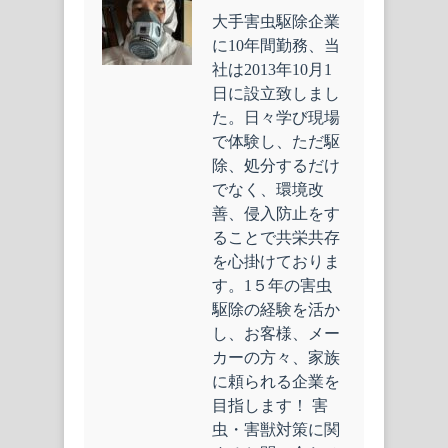
大手害虫駆除企業
に10年間勤務、当
社は2013年10月1
日に設立致しまし
た。日々学び現場
で体験し、ただ駆
除、処分するだけ
でなく、環境改
善、侵入防止をす
ることで共栄共存
を心掛けておりま
す。1５年の害虫
駆除の経験を活か
し、お客様、メー
カーの方々、家族
に頼られる企業を
目指します！ 害
虫・害獣対策に関