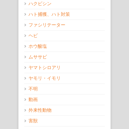
ハクビシン
ハト捕獲、ハト対策
ファシリテーター
ヘビ
ホウ酸塩
ムササビ
ヤマトシロアリ
ヤモリ・イモリ
不明
動画
外来性動物
害獣