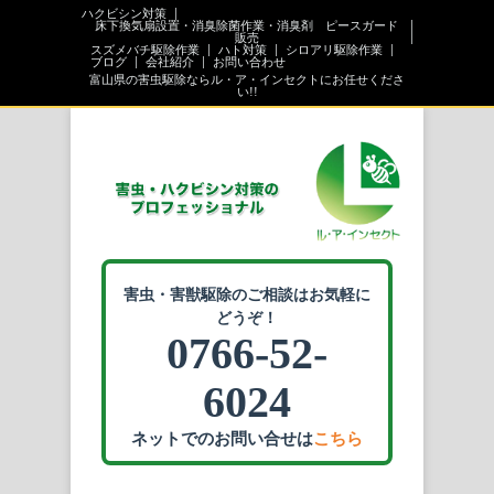
ハクビシン対策
床下換気扇設置・消臭除菌作業・消臭剤 ピースガード
販売
スズメバチ駆除作業
ハト対策
シロアリ駆除作業
ブログ
会社紹介
お問い合わせ
富山県の害虫駆除ならル・ア・インセクトにお任せくださ
い!!
害虫・害獣駆除のご相談はお気軽に
どうぞ！
0766-52-
6024
ネットでのお問い合せは
こちら