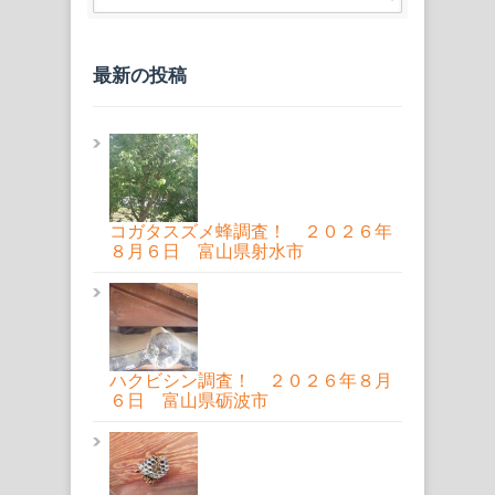
最新の投稿
コガタスズメ蜂調査！ ２０２６年
８月６日 富山県射水市
ハクビシン調査！ ２０２６年８月
６日 富山県砺波市