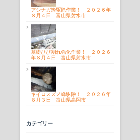
アシナガ蜂駆除作業！ ２０２６年
８月４日 富山県射水市
基礎ひび割れ強化作業！ ２０２６
年８月４日 富山県射水市
キイロスズメ蜂駆除！ ２０２６年
８月３日 富山県高岡市
カテゴリー