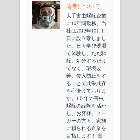
著者について
大手害虫駆除企業
に10年間勤務、当
社は2013年10月1
日に設立致しまし
た。日々学び現場
で体験し、ただ駆
除、処分するだけ
でなく、環境改
善、侵入防止をす
ることで共栄共存
を心掛けておりま
す。1５年の害虫
駆除の経験を活か
し、お客様、メー
カーの方々、家族
に頼られる企業を
目指します！ 害