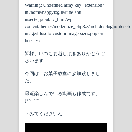
Warning
: Undefined array key "extension"
in
/home/happylogue/lutte-anti-
insecte.jp/public_html/wp-
content/themes/modernize_php8.3/include/plugin/filosofo
image/filosofo-custom-image-sizes.php
on
line
136
皆様、いつもお越し頂きありがとうご
ざいます！
今回は、お菓子教室に参加致しまし
た。
最近楽しんでいる動画も作成です。
(*^_^*)
・みてくださいね！