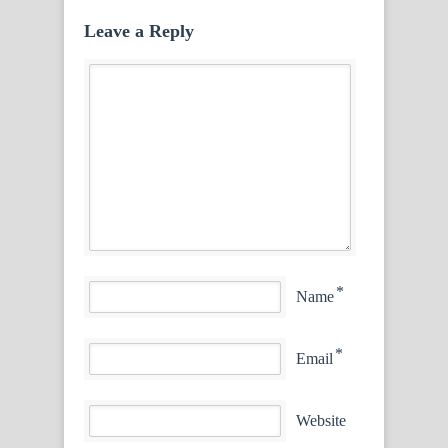
Leave a Reply
*
Name
*
Email
Website