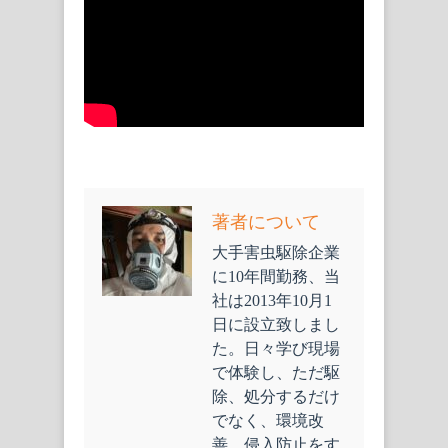
著者について
大手害虫駆除企業
に10年間勤務、当
社は2013年10月1
日に設立致しまし
た。日々学び現場
で体験し、ただ駆
除、処分するだけ
でなく、環境改
善、侵入防止をす