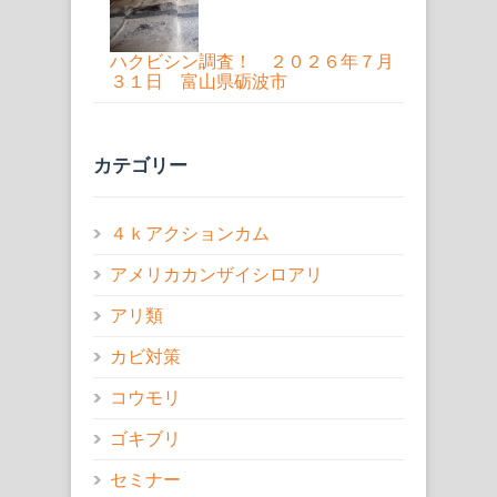
ハクビシン調査！ ２０２６年７月
３１日 富山県砺波市
カテゴリー
４ｋアクションカム
アメリカカンザイシロアリ
アリ類
カビ対策
コウモリ
ゴキブリ
セミナー