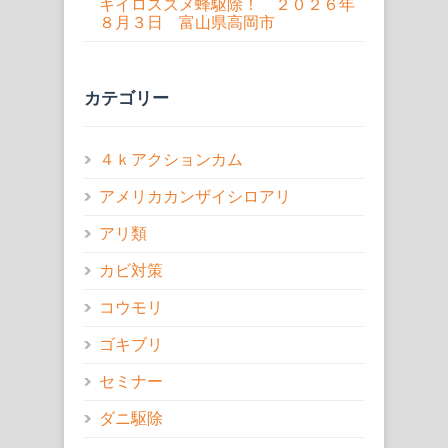
キイロスズメ蜂駆除！ ２０２６年
８月３日 富山県高岡市
カテゴリー
４ｋアクションカム
アメリカカンザイシロアリ
アリ類
カビ対策
コウモリ
ゴキブリ
セミナー
ダニ駆除