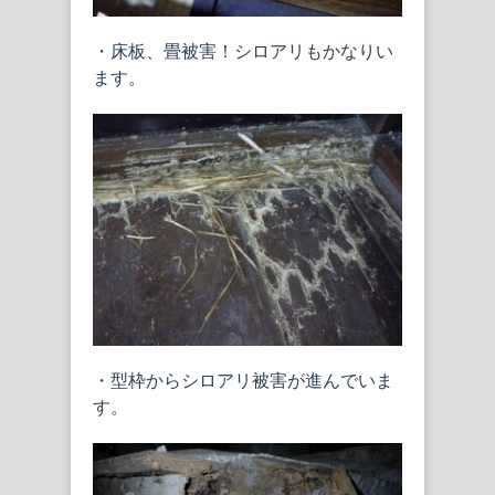
・床板、畳被害！シロアリもかなりい
ます。
・型枠からシロアリ被害が進んでいま
す。