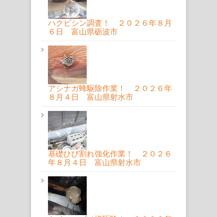
ハクビシン調査！ ２０２６年８月
６日 富山県砺波市
アシナガ蜂駆除作業！ ２０２６年
８月４日 富山県射水市
基礎ひび割れ強化作業！ ２０２６
年８月４日 富山県射水市