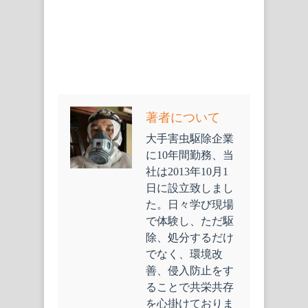
著者について
大手害虫駆除企業
に10年間勤務、当
社は2013年10月1
日に設立致しまし
た。日々学び現場
で体験し、ただ駆
除、処分するだけ
でなく、環境改
善、侵入防止をす
ることで共栄共存
を心掛けておりま