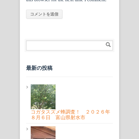
最新の投稿
コガタスズメ蜂調査！ ２０２６年
８月６日 富山県射水市