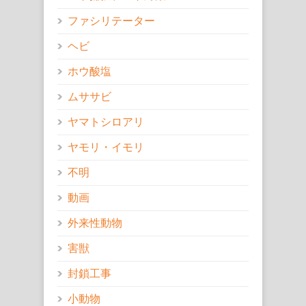
ファシリテーター
ヘビ
ホウ酸塩
ムササビ
ヤマトシロアリ
ヤモリ・イモリ
不明
動画
外来性動物
害獣
封鎖工事
小動物