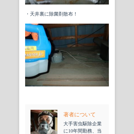
・天井裏に除菌剤散布！
著者について
大手害虫駆除企業
に10年間勤務、当