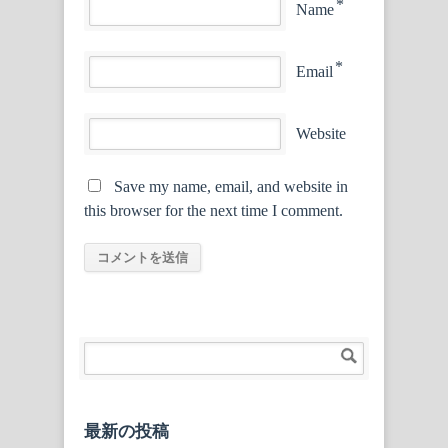
*
Name
*
Email
Website
Save my name, email, and website in
this browser for the next time I comment.
最新の投稿