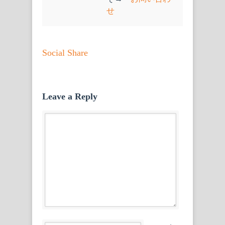
せ
Social Share
Leave a Reply