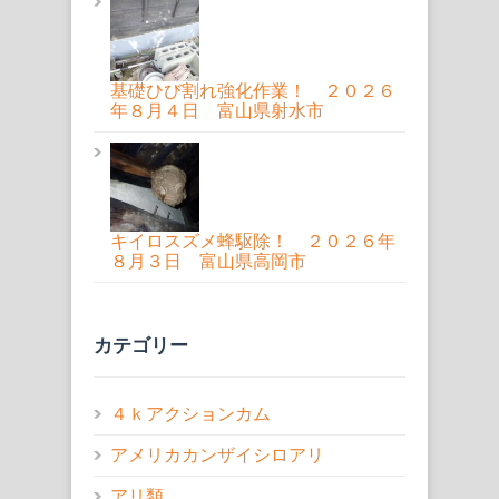
基礎ひび割れ強化作業！ ２０２６
年８月４日 富山県射水市
キイロスズメ蜂駆除！ ２０２６年
８月３日 富山県高岡市
カテゴリー
４ｋアクションカム
アメリカカンザイシロアリ
アリ類