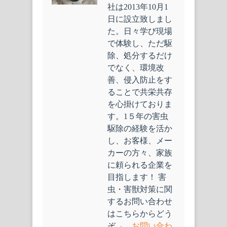
社は2013年10月1
日に設立致しまし
た。日々学び現場
で体験し、ただ駆
除、処分するだけ
でなく、環境改
善、侵入防止をす
ることで共栄共存
を心掛けておりま
す。1５年の害虫
駆除の経験を活か
し、お客様、メー
カーの方々、家族
に頼られる企業を
目指します！ 害
虫・害獣対策に関
するお問い合わせ
はこちらからどう
ぞ→
お問い合わ