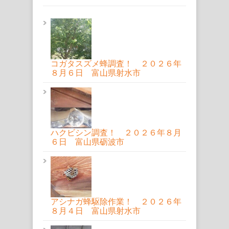
コガタスズメ蜂調査！ ２０２６年
８月６日 富山県射水市
ハクビシン調査！ ２０２６年８月
６日 富山県砺波市
アシナガ蜂駆除作業！ ２０２６年
８月４日 富山県射水市