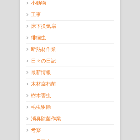
小動物
工事
床下換気扇
徘徊虫
断熱材作業
日々の日記
最新情報
木材腐朽菌
樹木害虫
毛虫駆除
消臭除菌作業
考察