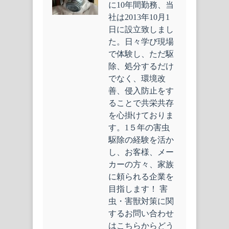
に10年間勤務、当
社は2013年10月1
日に設立致しまし
た。日々学び現場
で体験し、ただ駆
除、処分するだけ
でなく、環境改
善、侵入防止をす
ることで共栄共存
を心掛けておりま
す。1５年の害虫
駆除の経験を活か
し、お客様、メー
カーの方々、家族
に頼られる企業を
目指します！ 害
虫・害獣対策に関
するお問い合わせ
はこちらからどう