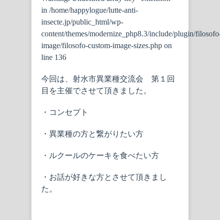
in
/home/happylogue/lutte-anti-
insecte.jp/public_html/wp-
content/themes/modernize_php8.3/include/plugin/filosofo
image/filosofo-custom-image-sizes.php
on
line
136
今回は、射水市異業種交流会 第１回
目を主催でさせて頂きました。
・コンセプト
・異業種の方と繋がりたい方
・ルクールのケーキを食べたい方
・お話が好きな方とさせて頂きまし
た。