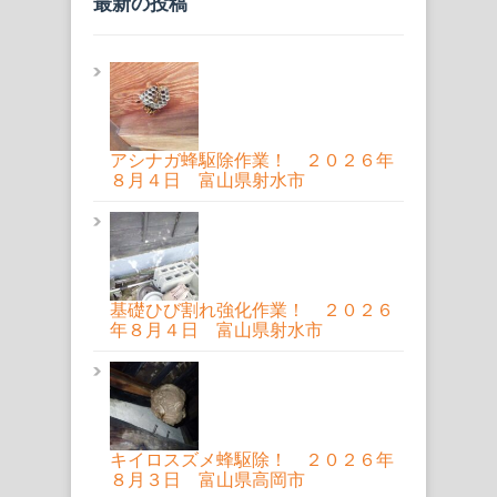
最新の投稿
アシナガ蜂駆除作業！ ２０２６年
８月４日 富山県射水市
基礎ひび割れ強化作業！ ２０２６
年８月４日 富山県射水市
キイロスズメ蜂駆除！ ２０２６年
８月３日 富山県高岡市