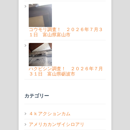
コウモリ調査！ ２０２６年７月３
１日 富山県富山市
ハクビシン調査！ ２０２６年７月
３１日 富山県砺波市
カテゴリー
４ｋアクションカム
アメリカカンザイシロアリ