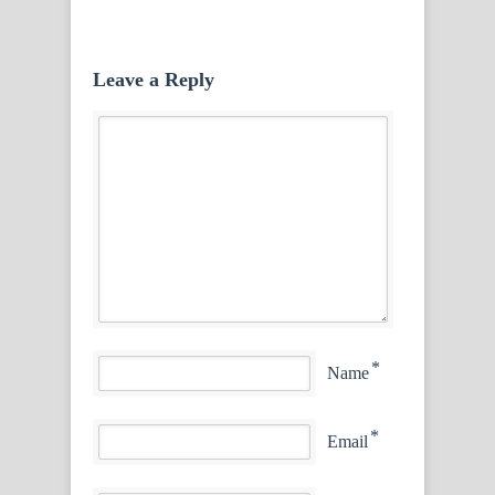
Leave a Reply
*
Name
*
Email