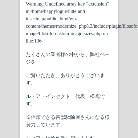
Warning
: Undefined array key "extension"
in
/home/happylogue/lutte-anti-
insecte.jp/public_html/wp-
content/themes/modernize_php8.3/include/plugin/filosofo
image/filosofo-custom-image-sizes.php
on
line
136
たくさんの業者様の中から、弊社ペー
ジを
ご覧いただき、ありがとうございま
す。
ル・ア・インセクト 代表 松嶌で
す。
※信頼できる害獣駆除屋さんになる様
努力しています。