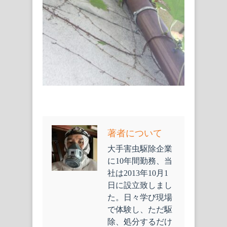
著者について
大手害虫駆除企業
に10年間勤務、当
社は2013年10月1
日に設立致しまし
た。日々学び現場
で体験し、ただ駆
除、処分するだけ