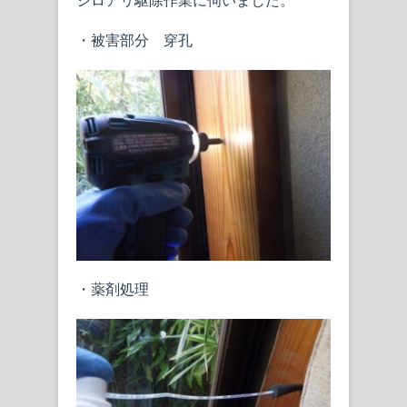
シロアリ駆除作業に伺いました。
・被害部分 穿孔
・薬剤処理