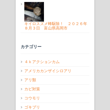
キイロスズメ蜂駆除！ ２０２６年
８月３日 富山県高岡市
カテゴリー
４ｋアクションカム
アメリカカンザイシロアリ
アリ類
カビ対策
コウモリ
ゴキブリ