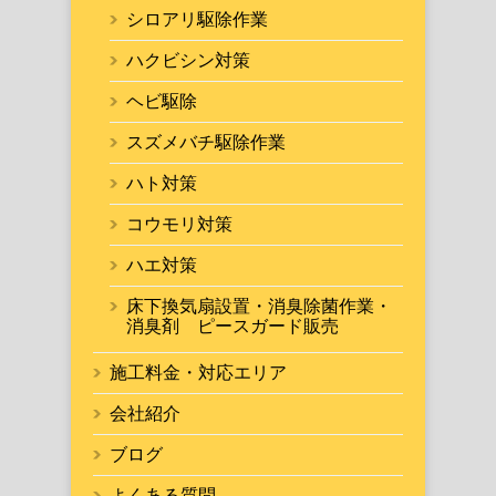
シロアリ駆除作業
ハクビシン対策
ヘビ駆除
スズメバチ駆除作業
ハト対策
コウモリ対策
ハエ対策
床下換気扇設置・消臭除菌作業・
消臭剤 ピースガード販売
施工料金・対応エリア
会社紹介
ブログ
よくある質問