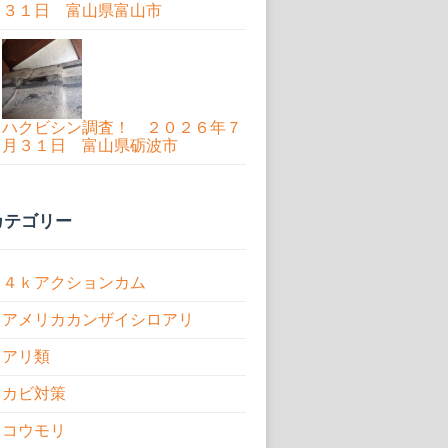
３１日 富山県富山市
ハクビシン調査！ ２０２６年７
月３１日 富山県砺波市
カテゴリー
４ｋアクションカム
アメリカカンザイシロアリ
アリ類
カビ対策
コウモリ