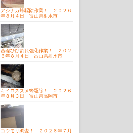
アシナガ蜂駆除作業！ ２０２６
年８月４日 富山県射水市
基礎ひび割れ強化作業！ ２０２
６年８月４日 富山県射水市
キイロスズメ蜂駆除！ ２０２６
年８月３日 富山県高岡市
コウモリ調査！ ２０２６年７月