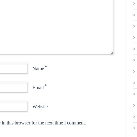
*
Name
*
Email
Website
in this browser for the next time I comment.