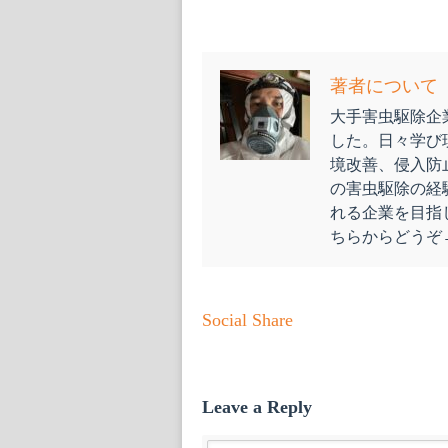
著者について
大手害虫駆除企業
した。日々学び
境改善、侵入防
の害虫駆除の経
れる企業を目指
ちらからどう
Social Share
Leave a Reply