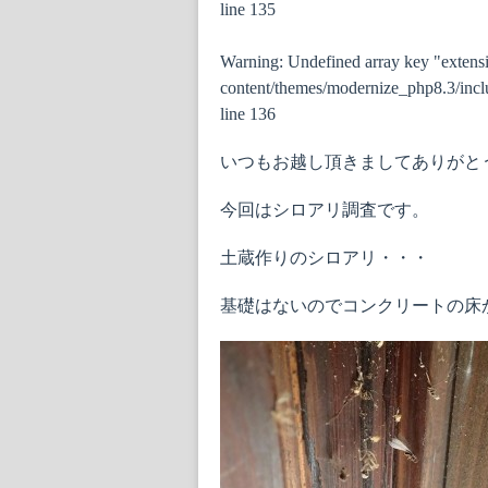
line
135
Warning
: Undefined array key "extens
content/themes/modernize_php8.3/inclu
line
136
いつもお越し頂きましてありがと
今回はシロアリ調査です。
土蔵作りのシロアリ・・・
基礎はないのでコンクリートの床