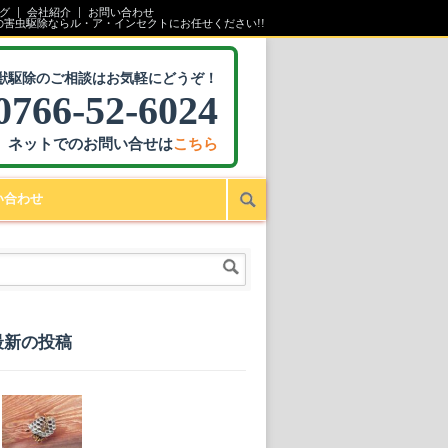
グ
会社紹介
お問い合わせ
の害虫駆除ならル・ア・インセクトにお任せください!!
獣駆除のご相談はお気軽にどうぞ！
0766-52-6024
ネットでのお問い合せは
こちら
い合わせ
最新の投稿