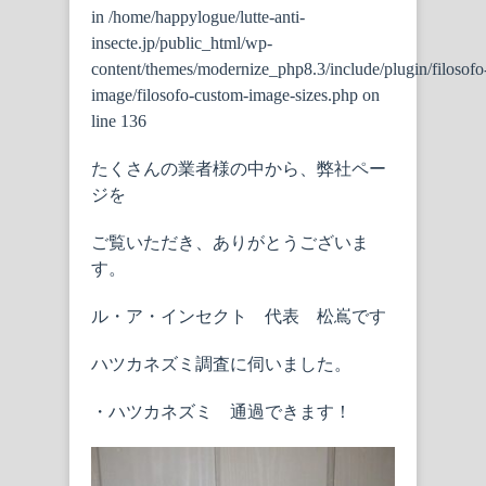
in
/home/happylogue/lutte-anti-
insecte.jp/public_html/wp-
content/themes/modernize_php8.3/include/plugin/filosofo
image/filosofo-custom-image-sizes.php
on
line
136
たくさんの業者様の中から、弊社ペー
ジを
ご覧いただき、ありがとうございま
す。
ル・ア・インセクト 代表 松嶌です
ハツカネズミ調査に伺いました。
・ハツカネズミ 通過できます！