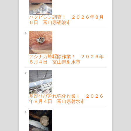
ハクビシン調査！ ２０２６年８月
６日 富山県砺波市
アシナガ蜂駆除作業！ ２０２６年
８月４日 富山県射水市
基礎ひび割れ強化作業！ ２０２６
年８月４日 富山県射水市