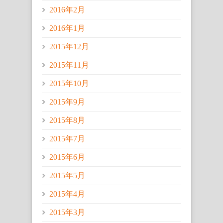
2016年2月
2016年1月
2015年12月
2015年11月
2015年10月
2015年9月
2015年8月
2015年7月
2015年6月
2015年5月
2015年4月
2015年3月