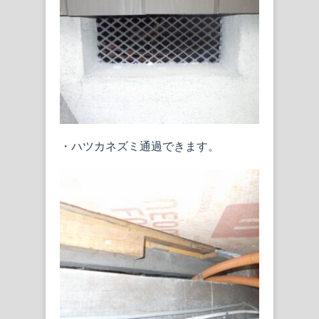
・ハツカネズミ通過できます。