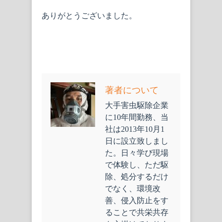
ありがとうございました。
著者について
大手害虫駆除企業
に10年間勤務、当
社は2013年10月1
日に設立致しまし
た。日々学び現場
で体験し、ただ駆
除、処分するだけ
でなく、環境改
善、侵入防止をす
ることで共栄共存