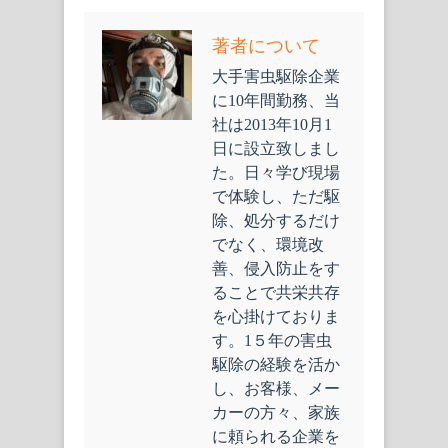
著者について
大手害虫駆除企業
に10年間勤務、当
社は2013年10月1
日に設立致しまし
た。日々学び現場
で体験し、ただ駆
除、処分するだけ
でなく、環境改
善、侵入防止をす
ることで共栄共存
を心掛けておりま
す。1５年の害虫
駆除の経験を活か
し、お客様、メー
カーの方々、家族
に頼られる企業を