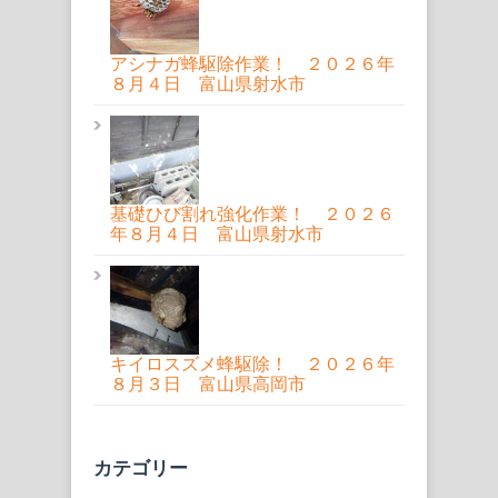
アシナガ蜂駆除作業！ ２０２６年
８月４日 富山県射水市
基礎ひび割れ強化作業！ ２０２６
年８月４日 富山県射水市
キイロスズメ蜂駆除！ ２０２６年
８月３日 富山県高岡市
カテゴリー