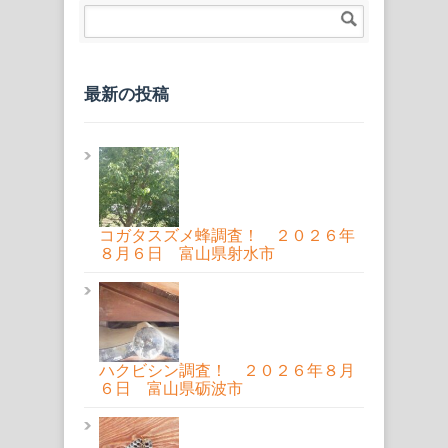
最新の投稿
コガタスズメ蜂調査！ ２０２６年
８月６日 富山県射水市
ハクビシン調査！ ２０２６年８月
６日 富山県砺波市