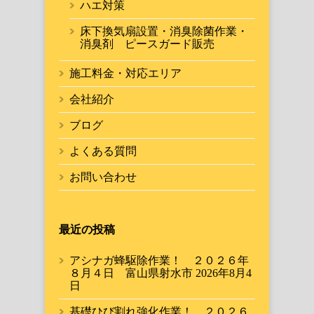
ハエ対策
床下換気扇設置・消臭除菌作業・
消臭剤 ピースガード販売
施工料金・対応エリア
会社紹介
ブログ
よくある質問
お問い合わせ
最近の投稿
アシナガ蜂駆除作業！ ２０２６年
８月４日 富山県射水市
2026年8月4
日
基礎ひび割れ強化作業！ ２０２６