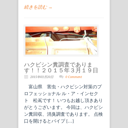
続きを読む →
ハクビシン糞調査でありま
す！！２０１５年３月１９日
2015年03月20日
0 Comment
富山県 害虫・ハクビシン対策のプ
ロフェッショナル ル・ア・インセク
ト 松嶌です！ いつもお越し頂きあり
がとうございます。 今回は、ハクビシ
ン糞回収、消臭調査であります。 点検
口を開けるとパイプ […]