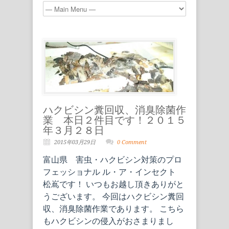
ハクビシン糞回収、消臭除菌作
業 本日２件目です！２０１５
年３月２８日
2015年03月29日
0 Comment
富山県 害虫・ハクビシン対策のプロ
フェッショナル ル・ア・インセクト
松嶌です！ いつもお越し頂きありがと
うございます。 今回はハクビシン糞回
収、消臭除菌作業であります。 こちら
もハクビシンの侵入がおさまりまし