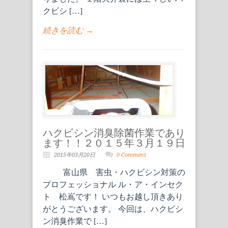
クビシ […]
続きを読む →
ハクビシン消臭除菌作業であり
ます！！２０１５年３月１９日
2015年03月20日
0 Comment
富山県 害虫・ハクビシン対策の
プロフェッショナル ル・ア・インセク
ト 松嶌です！ いつもお越し頂きあり
がとうございます。 今回は、ハクビシ
ン消臭作業で […]