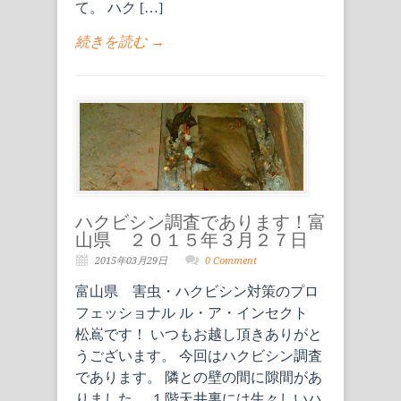
て。 ハク […]
続きを読む →
ハクビシン調査であります！富
山県 ２０１５年３月２７日
2015年03月29日
0 Comment
富山県 害虫・ハクビシン対策のプロ
フェッショナル ル・ア・インセクト
松嶌です！ いつもお越し頂きありがと
うございます。 今回はハクビシン調査
であります。 隣との壁の間に隙間があ
りました。 １階天井裏には生々しいハ