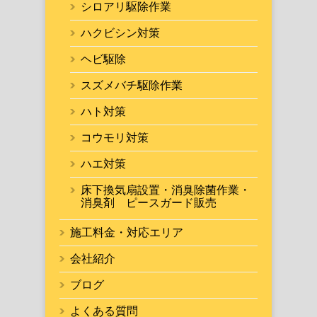
シロアリ駆除作業
ハクビシン対策
ヘビ駆除
スズメバチ駆除作業
ハト対策
コウモリ対策
ハエ対策
床下換気扇設置・消臭除菌作業・
消臭剤 ピースガード販売
施工料金・対応エリア
会社紹介
ブログ
よくある質問