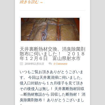
続きを読む →
天井裏断熱材交換、消臭除菌剤
散布に伺いました！ ２０１８
年１２月６日 富山県射水市
2018年12月11日
0 Comment
いつもご覧お頂きありがとうございま
す。 今回は天井裏清掃に伺いました。
侵入口封鎖から１カ月様子を見て頂き
その後侵入は無し！ 天井裏断熱材回収
→断熱材敷設から 回収した断熱材！ 消
臭除菌剤散布！ ありがとうございまし