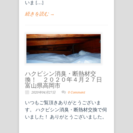
いま […]
続きを読む →
ハクビシン消臭・断熱材交
換！ ２０２０年４月２７日
富山県高岡市
2020年04月27日
0 Comment
いつもご覧頂きありがとうございま
す。 ハクビシン消臭・断熱材交換で伺
いました！ ありがとうございました。