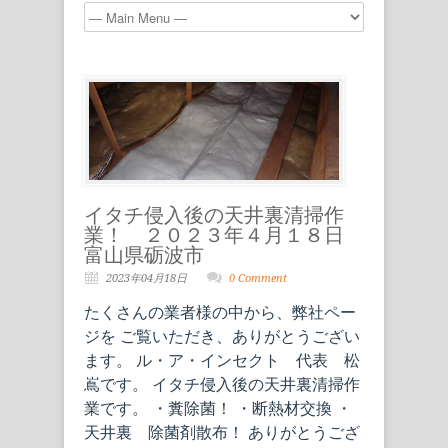
イタチ侵入後の天井裏清掃作
業！ ２０２３年４月１８日
富山県砺波市
2023年04月18日
0 Comment
たくさんの業者様の中から、弊社ペー
ジを ご覧いただき、ありがとうござい
ます。 ル・ア・インセクト 代表 松
嶌です。 イタチ侵入後の天井裏清掃作
業です。 ・糞除菌！ ・断熱材交換 ・
天井裏 除菌剤散布！ ありがとうござ