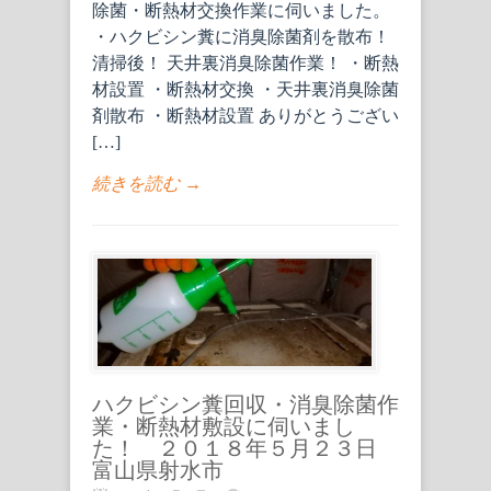
除菌・断熱材交換作業に伺いました。
・ハクビシン糞に消臭除菌剤を散布！
清掃後！ 天井裏消臭除菌作業！ ・断熱
材設置 ・断熱材交換 ・天井裏消臭除菌
剤散布 ・断熱材設置 ありがとうござい
[…]
続きを読む →
ハクビシン糞回収・消臭除菌作
業・断熱材敷設に伺いまし
た！ ２０１８年５月２３日
富山県射水市