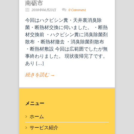
南砺市
2018年04月23日
0 Comment
今回はハクビシン糞・天井裏消臭除
菌・断熱材交換に伺いました。 ・断熱
材交換前 ・ハクビシン糞に消臭除菌剤
散布 ・断熱材撤去 ・消臭除菌剤散布
・断熱材敷設 今回は広範囲でしたが無
事終わりました。 現状復帰完了です。
あり […]
続きを読む →
メニュー
ホーム
サービス紹介