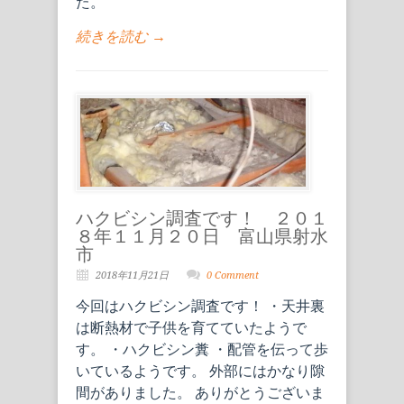
た。
続きを読む →
ハクビシン調査です！ ２０１
８年１１月２０日 富山県射水
市
2018年11月21日
0 Comment
今回はハクビシン調査です！ ・天井裏
は断熱材で子供を育てていたようで
す。 ・ハクビシン糞 ・配管を伝って歩
いているようです。 外部にはかなり隙
間がありました。 ありがとうございま