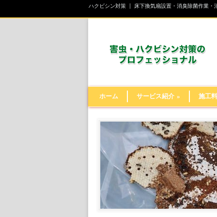
ハクビシン対策
床下換気扇設置・消臭除菌作業・
ホーム
サービス紹介
»
施工