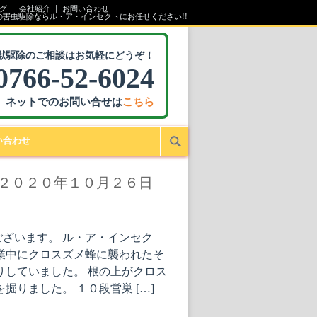
グ
会社紹介
お問い合わせ
の害虫駆除ならル・ア・インセクトにお任せください!!
獣駆除のご相談はお気軽にどうぞ！
0766-52-6024
ネットでのお問い合せは
こちら
い合わせ
 ２０２０年１０月２６日
ざいます。 ル・ア・インセク
業中にクロスズメ蜂に襲われたそ
りしていました。 根の上がクロス
掘りました。 １０段営巣 […]