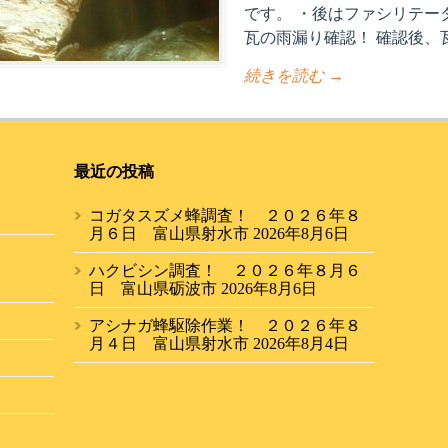
です。 ・後はファシリテー
瓦の雨漏り確認！ 確認後、瓦
続きを読む →
最近の投稿
コガタスズメ蜂調査！ ２０２６年８
月６日 富山県射水市
2026年8月6日
ハクビシン調査！ ２０２６年８月６
日 富山県砺波市
2026年8月6日
アシナガ蜂駆除作業！ ２０２６年８
月４日 富山県射水市
2026年8月4日