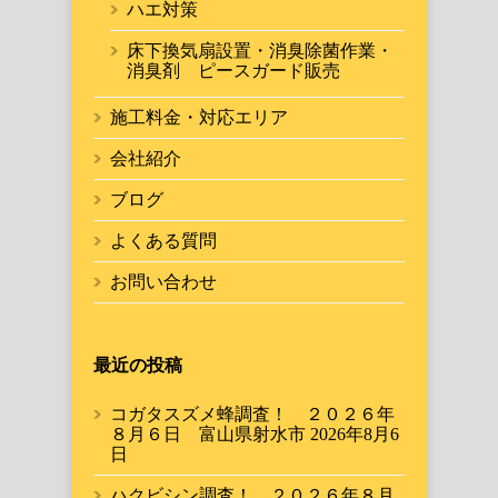
ハエ対策
床下換気扇設置・消臭除菌作業・
消臭剤 ピースガード販売
施工料金・対応エリア
会社紹介
ブログ
よくある質問
お問い合わせ
最近の投稿
コガタスズメ蜂調査！ ２０２６年
８月６日 富山県射水市
2026年8月6
日
ハクビシン調査！ ２０２６年８月