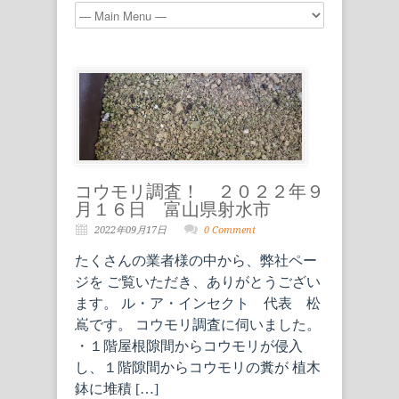
コウモリ調査！ ２０２２年９
月１６日 富山県射水市
2022年09月17日
0 Comment
たくさんの業者様の中から、弊社ペー
ジを ご覧いただき、ありがとうござい
ます。 ル・ア・インセクト 代表 松
嶌です。 コウモリ調査に伺いました。
・１階屋根隙間からコウモリが侵入
し、１階隙間からコウモリの糞が 植木
鉢に堆積 […]