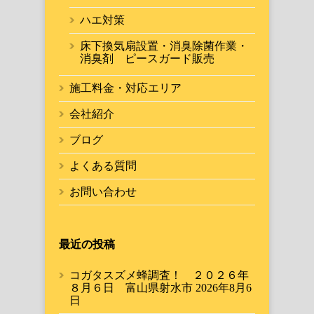
ハエ対策
床下換気扇設置・消臭除菌作業・
消臭剤 ピースガード販売
施工料金・対応エリア
会社紹介
ブログ
よくある質問
お問い合わせ
最近の投稿
コガタスズメ蜂調査！ ２０２６年
８月６日 富山県射水市
2026年8月6
日