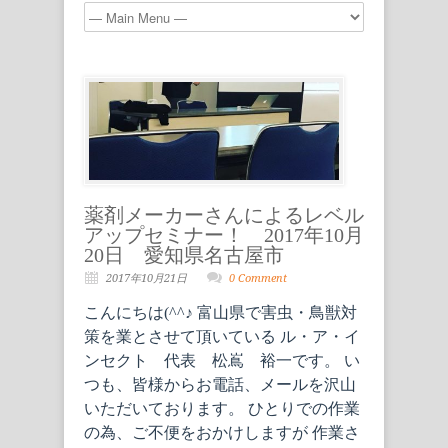
薬剤メーカーさんによるレベル
アップセミナー！ 2017年10月
20日 愛知県名古屋市
2017年10月21日
0 Comment
こんにちは(^^♪ 富山県で害虫・鳥獣対
策を業とさせて頂いている ル・ア・イ
ンセクト 代表 松嶌 裕一です。 い
つも、皆様からお電話、メールを沢山
いただいております。 ひとりでの作業
の為、ご不便をおかけしますが 作業さ