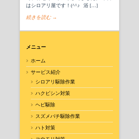
はシロアリ屋です！(^^♪ 浴 […]
続きを読む →
メニュー
ホーム
サービス紹介
シロアリ駆除作業
ハクビシン対策
ヘビ駆除
スズメバチ駆除作業
ハト対策