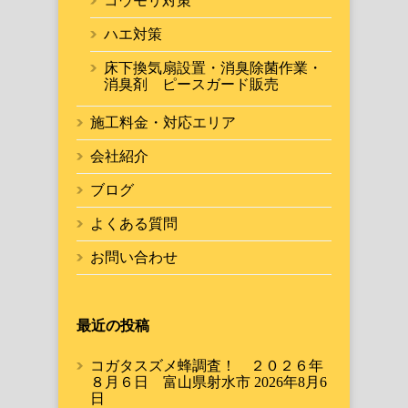
コウモリ対策
ハエ対策
床下換気扇設置・消臭除菌作業・
消臭剤 ピースガード販売
施工料金・対応エリア
会社紹介
ブログ
よくある質問
お問い合わせ
最近の投稿
コガタスズメ蜂調査！ ２０２６年
８月６日 富山県射水市
2026年8月6
日