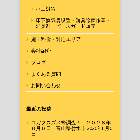
ハエ対策
床下換気扇設置・消臭除菌作業・
消臭剤 ピースガード販売
施工料金・対応エリア
会社紹介
ブログ
よくある質問
お問い合わせ
最近の投稿
コガタスズメ蜂調査！ ２０２６年
８月６日 富山県射水市
2026年8月6
日