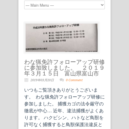
わな猟免許フォローアップ研修
に参加致しました。 ２０１９
年３月１５日 富山県富山市
2019年03月20日
0 Comment
いつもご覧頂きありがとうございま
す。 わな猟免許フォローアップ研修に
参加しました。 捕獲カゴの法令厳守の
徹底が中心… 近年、違法捕獲がよくあ
ります。 ハクビシン、ハトなど鳥獣を
許可なく捕獲すると鳥獣保護法違反と